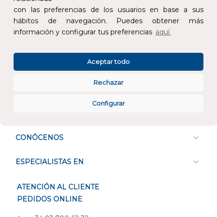
Devoluciones
Pago seguro
con las preferencias de los usuarios en base a sus
hábitos de navegación. Puedes obtener más
información y configurar tus preferencias
aquí.
Aceptar todo
Atención al cliente
Rechazar
Configurar
CONÓCENOS
ESPECIALISTAS EN
ATENCIÓN AL CLIENTE
PEDIDOS ONLINE