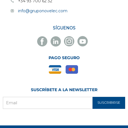
+34 93 700 62 32
info@gruponovelec.com
SÍGUENOS
Facebook
Linkedin
Instagram
Youtube
Novelec
Novelec
Novelec
Novelec
PAGO SEGURO
SUSCRÍBETE A LA NEWSLETTER
SUSCRIBIRSE
Email