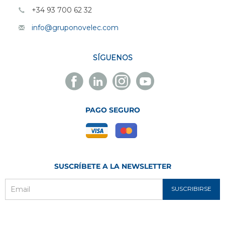
+34 93 700 62 32
info@gruponovelec.com
SÍGUENOS
Facebook
Linkedin
Instagram
Youtube
Novelec
Novelec
Novelec
Novelec
PAGO SEGURO
SUSCRÍBETE A LA NEWSLETTER
SUSCRIBIRSE
Email