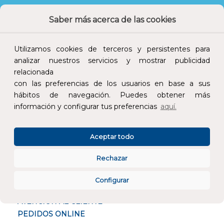
Devoluciones
Pago seguro
Saber más acerca de las cookies
Utilizamos cookies de terceros y persistentes para
analizar nuestros servicios y mostrar publicidad
relacionada
Atención al cliente
con las preferencias de los usuarios en base a sus
hábitos de navegación. Puedes obtener más
información y configurar tus preferencias
aquí.
Aceptar todo
CONÓCENOS
Rechazar
ESPECIALISTAS EN
Configurar
ATENCIÓN AL CLIENTE
PEDIDOS ONLINE