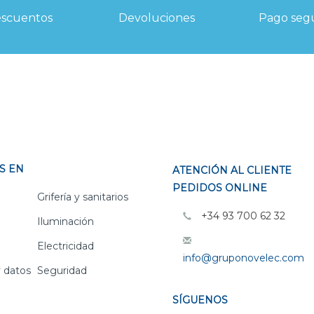
scuentos
Devoluciones
Pago seg
S EN
ATENCIÓN AL CLIENTE
PEDIDOS ONLINE
Grifería y sanitarios
+34 93 700 62 32
Iluminación
Electricidad
info@gruponovelec.com
 datos
Seguridad
SÍGUENOS