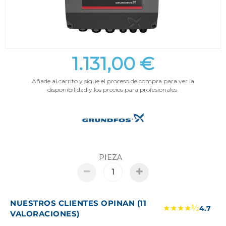
1.131,00 €
Añade al carrito y sigue el proceso de compra para ver la
disponibilidad y los precios para profesionales.
PIEZA
NUESTROS CLIENTES OPINAN (11
★★★★½
4.7
VALORACIONES)