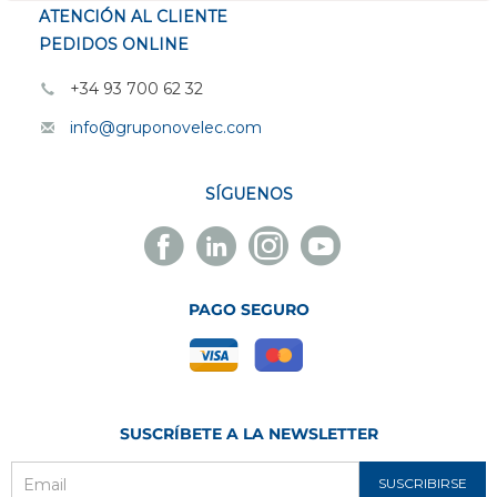
ATENCIÓN AL CLIENTE
PEDIDOS ONLINE
+34 93 700 62 32
info@gruponovelec.com
SÍGUENOS
Facebook
Linkedin
Instagram
Youtube
Novelec
Novelec
Novelec
Novelec
PAGO SEGURO
SUSCRÍBETE A LA NEWSLETTER
SUSCRIBIRSE