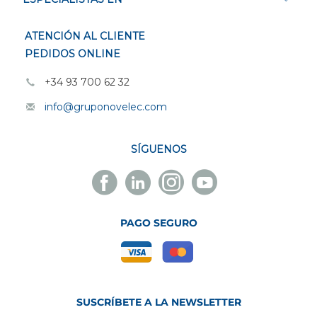
ATENCIÓN AL CLIENTE
PEDIDOS ONLINE
+34 93 700 62 32
info@gruponovelec.com
SÍGUENOS
Facebook
Linkedin
Instagram
Youtube
Novelec
Novelec
Novelec
Novelec
PAGO SEGURO
SUSCRÍBETE A LA NEWSLETTER