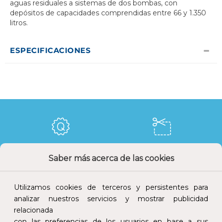
aguas residuales a sistemas de dos bombas, con
depósitos de capacidades comprendidas entre 66 y 1.350
litros.
ESPECIFICACIONES
Calidad y precio
Descuentos
Saber más acerca de las cookies
Utilizamos cookies de terceros y persistentes para
analizar nuestros servicios y mostrar publicidad
relacionada
Devoluciones
Pago seguro
con las preferencias de los usuarios en base a sus