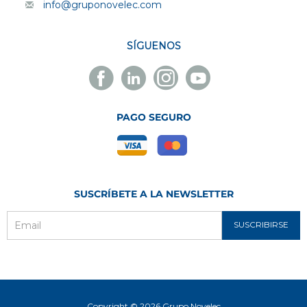
info@gruponovelec.com
SÍGUENOS
Facebook
Linkedin
Instagram
Youtube
Novelec
Novelec
Novelec
Novelec
PAGO SEGURO
SUSCRÍBETE A LA NEWSLETTER
SUSCRIBIRSE
Email
Copyright © 2026 Grupo Novelec