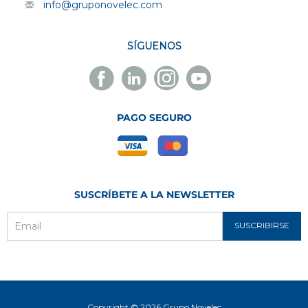
info@gruponovelec.com
SÍGUENOS
Facebook
Linkedin
Instagram
Youtube
Novelec
Novelec
Novelec
Novelec
PAGO SEGURO
SUSCRÍBETE A LA NEWSLETTER
SUSCRIBIRSE
Email
Copyright © 2026 Grupo Novelec