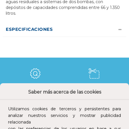
aguas residuales a sistemas de dos bombas, con
depósitos de capacidades comprendidas entre 66 y 1.350
litros.
ESPECIFICACIONES
Calidad y precio
Descuentos
Saber más acerca de las cookies
Utilizamos cookies de terceros y persistentes para
analizar nuestros servicios y mostrar publicidad
relacionada
Devoluciones
Pago seguro
con las preferencias de los usuarios en base a sus