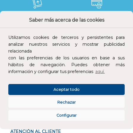
Saber más acerca de las cookies
Devoluciones
Pago seguro
Utilizamos cookies de terceros y persistentes para
analizar nuestros servicios y mostrar publicidad
relacionada
Atención al cliente
con las preferencias de los usuarios en base a sus
hábitos de navegación. Puedes obtener más
información y configurar tus preferencias
aquí.
Aceptar todo
CONÓCENOS
Rechazar
Configurar
ESPECIALISTAS EN
ATENCIÓN AL CLIENTE