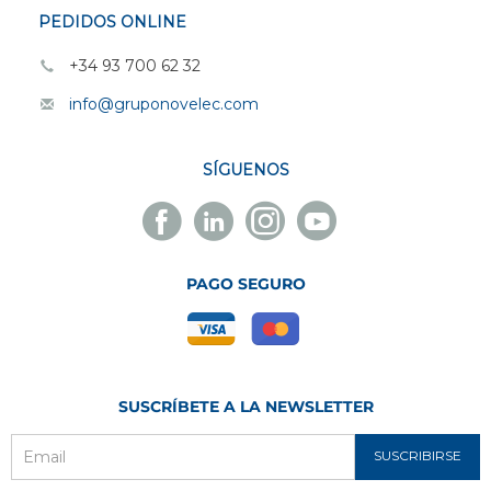
PEDIDOS ONLINE
+34 93 700 62 32
info@gruponovelec.com
SÍGUENOS
Facebook
Linkedin
Instagram
Youtube
Novelec
Novelec
Novelec
Novelec
PAGO SEGURO
SUSCRÍBETE A LA NEWSLETTER
SUSCRIBIRSE