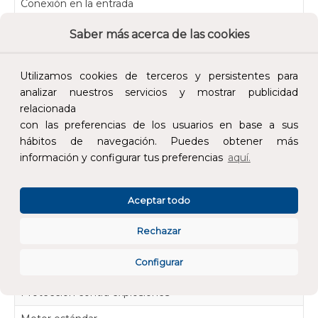
Conexión en la entrada
Diámetro de la conexión de entrada
Saber más acerca de las cookies
Conexión de la brida de entrada de la etapa de compresión
Utilizamos cookies de terceros y persistentes para
Tipo de conexión en el lado de entrada
analizar nuestros servicios y mostrar publicidad
relacionada
Conexión en la salida
con las preferencias de los usuarios en base a sus
Diámetro de la conexión en el lado de impulsión
hábitos de navegación. Puedes obtener más
información y configurar tus preferencias
aquí.
Conexión de la brida de salida de la etapa de compresión
Tipo de conexión en el lado de salida
Aceptar todo
Longitud de instalación
Rechazar
Grado de protección (IP)
Configurar
Autocebante
Protección contra explosiones