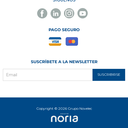
SÍGUENOS
Facebook
Linkedin
Instagram
Youtube
Novelec
Novelec
Novelec
Novelec
PAGO SEGURO
SUSCRÍBETE A LA NEWSLETTER
SUSCRIBIRSE
Email
Copyright © 2026 Grupo Novelec