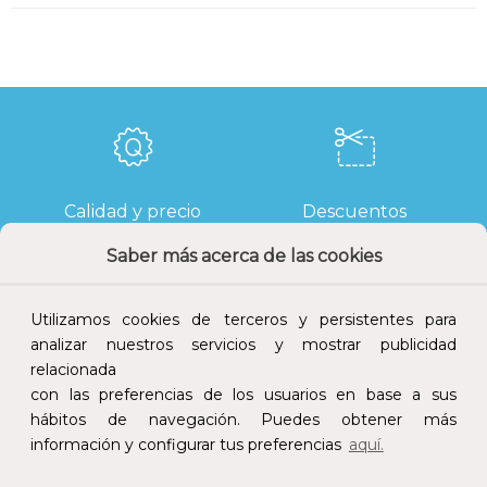
Calidad y precio
Descuentos
Saber más acerca de las cookies
Utilizamos cookies de terceros y persistentes para
Devoluciones
Pago seguro
analizar nuestros servicios y mostrar publicidad
relacionada
con las preferencias de los usuarios en base a sus
hábitos de navegación. Puedes obtener más
información y configurar tus preferencias
aquí.
Atención al cliente