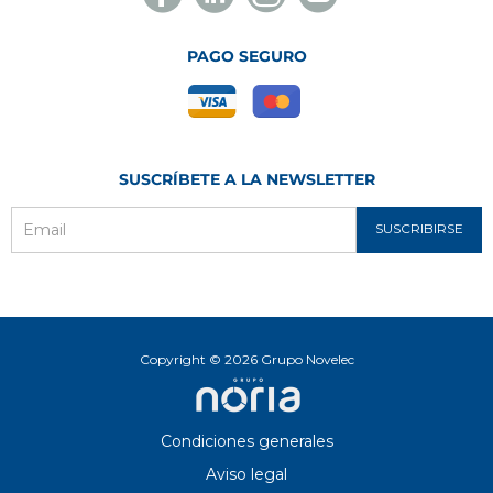
Novelec
Novelec
Novelec
Novelec
PAGO SEGURO
SUSCRÍBETE A LA NEWSLETTER
SUSCRIBIRSE
Email
Copyright © 2026 Grupo Novelec
Condiciones generales
Aviso legal