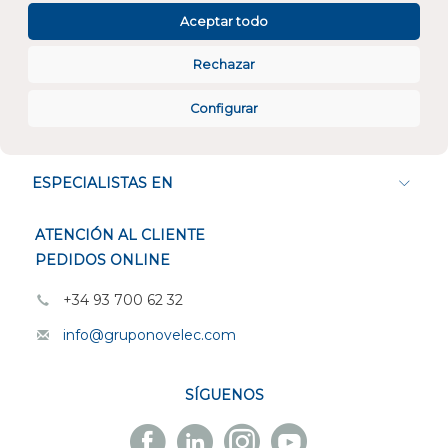
Aceptar todo
Rechazar
Configurar
CONÓCENOS
ESPECIALISTAS EN
ATENCIÓN AL CLIENTE
PEDIDOS ONLINE
+34 93 700 62 32
info@gruponovelec.com
SÍGUENOS
Facebook
Linkedin
Instagram
Youtube