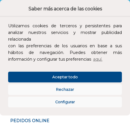
Devoluciones
Pago seguro
Saber más acerca de las cookies
Utilizamos cookies de terceros y persistentes para
analizar nuestros servicios y mostrar publicidad
Atención al cliente
relacionada
con las preferencias de los usuarios en base a sus
hábitos de navegación. Puedes obtener más
información y configurar tus preferencias
aquí.
Aceptar todo
CONÓCENOS
Rechazar
ESPECIALISTAS EN
Configurar
ATENCIÓN AL CLIENTE
PEDIDOS ONLINE