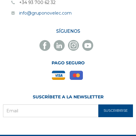
+34 93 700 62 32
info@gruponovelec.com
SÍGUENOS
Facebook
Linkedin
Instagram
Youtube
Novelec
Novelec
Novelec
Novelec
PAGO SEGURO
SUSCRÍBETE A LA NEWSLETTER
SUSCRIBIRSE
Email