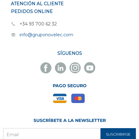
ATENCIÓN AL CLIENTE
PEDIDOS ONLINE
+34 93 700 62 32
info@gruponovelec.com
SÍGUENOS
Facebook
Linkedin
Instagram
Youtube
Novelec
Novelec
Novelec
Novelec
PAGO SEGURO
SUSCRÍBETE A LA NEWSLETTER
SUSCRIBIRSE