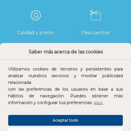
Calidad y precio
Descuentos
Saber más acerca de las cookies
Devoluciones
Pago seguro
Utilizamos cookies de terceros y persistentes para
analizar nuestros servicios y mostrar publicidad
relacionada
con las preferencias de los usuarios en base a sus
hábitos de navegación. Puedes obtener más
Atención al cliente
información y configurar tus preferencias
aquí.
Aceptar todo