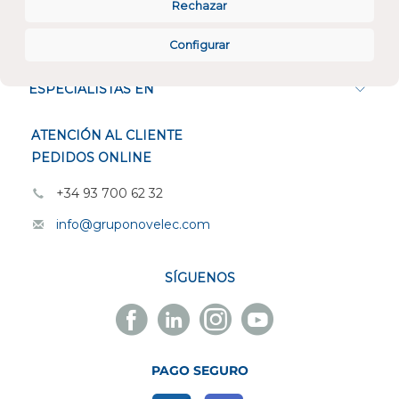
Rechazar
CONÓCENOS
Configurar
ESPECIALISTAS EN
ATENCIÓN AL CLIENTE
PEDIDOS ONLINE
+34 93 700 62 32
info@gruponovelec.com
SÍGUENOS
Facebook
Linkedin
Instagram
Youtube
Novelec
Novelec
Novelec
Novelec
PAGO SEGURO