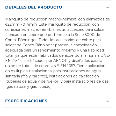
DETALLES DEL PRODUCTO
Manguito de reducción macho-hembra, con diámetros de
ø22mm - ø14mm. Este manguito de reducción, con
conexiones macho-hembra, es un accesorio para soldar
fabricado en cobre que pertenece a la Serie 5000 de
Conex-Bänninger. Todos los accesorios de cobre para
soldar de Conex-Bänninger poseen la combinación
adecuada para un rendimiento máximo y una fiabilidad
total, ya que están fabricados de acuerdo a la norma UNE-
EN 1254-1, certificados por AENOR y diseñados para la
unión de tubos de cobre UNE-EN 1057. Tiene aplicación
en múltiples instalaciones: para instalaciones de agua
sanitaria (fría y caliente), instalaciones de calefacción
(tuberías de agua y de fuel-oil) y para instalaciones de gas
(gas natural y gas licuado).
ESPECIFICACIONES