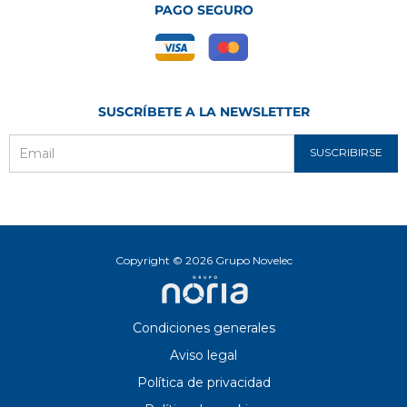
PAGO SEGURO
SUSCRÍBETE A LA NEWSLETTER
SUSCRIBIRSE
Email
Copyright © 2026 Grupo Novelec
Condiciones generales
Aviso legal
Política de privacidad