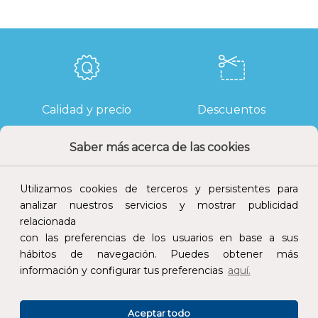
Calidad y precio
Descuentos
Saber más acerca de las cookies
Utilizamos cookies de terceros y persistentes para
Devoluciones
Pago seguro
analizar nuestros servicios y mostrar publicidad
relacionada
con las preferencias de los usuarios en base a sus
hábitos de navegación. Puedes obtener más
información y configurar tus preferencias
aquí.
Atención al cliente
Aceptar todo