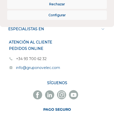
Rechazar
Configurar
CONÓCENOS
ESPECIALISTAS EN
ATENCIÓN AL CLIENTE
PEDIDOS ONLINE
+34 93 700 62 32
info@gruponovelec.com
SÍGUENOS
Facebook
Linkedin
Instagram
Youtube
Novelec
Novelec
Novelec
Novelec
PAGO SEGURO