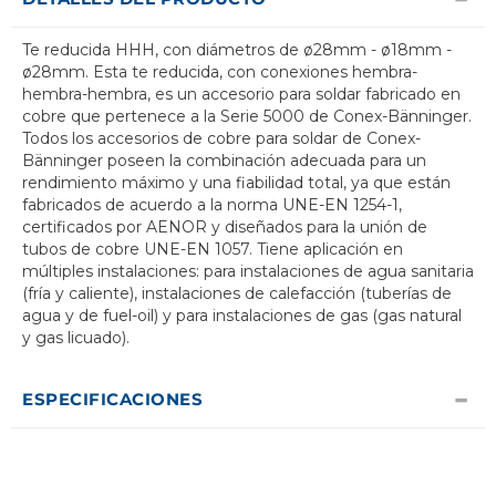
Te reducida HHH, con diámetros de ø28mm - ø18mm -
ø28mm. Esta te reducida, con conexiones hembra-
hembra-hembra, es un accesorio para soldar fabricado en
cobre que pertenece a la Serie 5000 de Conex-Bänninger.
Todos los accesorios de cobre para soldar de Conex-
Bänninger poseen la combinación adecuada para un
rendimiento máximo y una fiabilidad total, ya que están
fabricados de acuerdo a la norma UNE-EN 1254-1,
certificados por AENOR y diseñados para la unión de
tubos de cobre UNE-EN 1057. Tiene aplicación en
múltiples instalaciones: para instalaciones de agua sanitaria
(fría y caliente), instalaciones de calefacción (tuberías de
agua y de fuel-oil) y para instalaciones de gas (gas natural
y gas licuado).
ESPECIFICACIONES