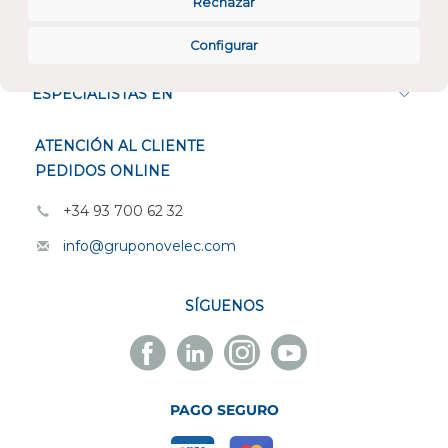
Rechazar
CONÓCENOS
Configurar
ESPECIALISTAS EN
ATENCIÓN AL CLIENTE
PEDIDOS ONLINE
+34 93 700 62 32
info@gruponovelec.com
SÍGUENOS
Facebook
Linkedin
Instagram
Youtube
Novelec
Novelec
Novelec
Novelec
PAGO SEGURO