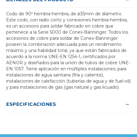
Codo de 90º hembra-hembra, de ø35mm de diámetro.
Este codo, con radio corto y conexiones hembra-hembra,
es un accesorio para soldar fabricado en cobre que
pertenece a la Serie 5000 de Conex-Bänninger. Todos los
accesorios de cobre para soldar de Conex-Bänninger
poseen la combinación adecuada para un rendimiento
máximo y una fiabilidad total, ya que están fabricados de
acuerdo a la norma UNE-EN 1254-1, certificados por
AENOR y diseñados para la unión de tubos de cobre UNE-
EN 1057. Tiene aplicación en múltiples instalaciones: para
instalaciones de agua sanitaria (fría y caliente),
instalaciones de calefacción (tuberías de agua y de fuel-oil)
y para instalaciones de gas (gas natural y gas licuado).
ESPECIFICACIONES