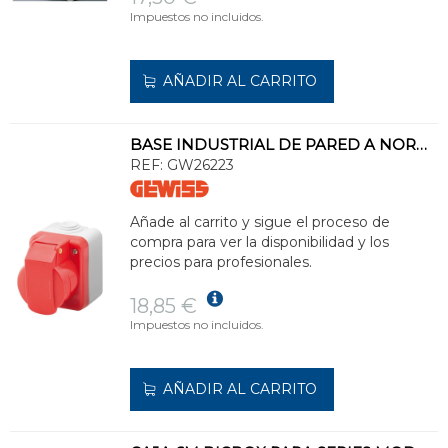
Impuestos no incluidos.
AÑADIR AL CARRITO
BASE INDUSTRIAL DE PARED A NORMA IEC 309 3P+T 220V GRIS RAL7035 IP44
REF:
GW26223
Añade al carrito y sigue el proceso de
compra para ver la disponibilidad y los
precios para profesionales.
18,85 €
Impuestos no incluidos.
AÑADIR AL CARRITO