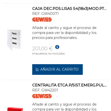
CAJA DEC.PDS.LISAS 54(18x3)MOD.PTA.CIEGA P/ALOJAR REGL.IP40
REF:
GW40071
Añade al carrito y sigue el proceso de
compra para ver la disponibilidad y los
precios para profesionales.
201,00 €
Impuestos no incluidos.
AÑADIR AL CARRITO
CENTRALITA ETCA.P/SIST.EMERG.PULS.LUMIN.2 CTO.
REF:
GW42201
Añade al carrito y sigue el proceso de
compra para ver la disponibilidad y los