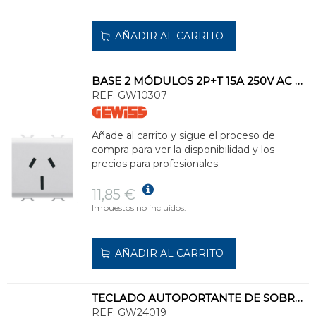
AÑADIR AL CARRITO
BASE 2 MÓDULOS 2P+T 15A 250V AC NORMA AUSTRALIANA BLANCO
REF:
GW10307
Añade al carrito y sigue el proceso de
compra para ver la disponibilidad y los
precios para profesionales.
11,85 €
Impuestos no incluidos.
AÑADIR AL CARRITO
TECLADO AUTOPORTANTE DE SOBREMESA 4 MÓDULOS EN NEGRO TÓNER
REF:
GW24019