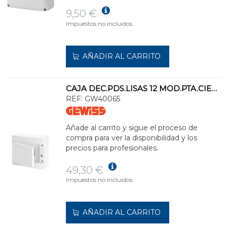
9,50 €
Impuestos no incluidos.
AÑADIR AL CARRITO
CAJA DEC.PDS.LISAS 12 MOD.PTA.CIEGA P/ALOJAR REGL.IP40
REF:
GW40065
Añade al carrito y sigue el proceso de
compra para ver la disponibilidad y los
precios para profesionales.
49,30 €
Impuestos no incluidos.
AÑADIR AL CARRITO