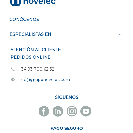
CONÓCENOS
ESPECIALISTAS EN
ATENCIÓN AL CLIENTE
PEDIDOS ONLINE
+34 93 700 62 32
info@gruponovelec.com
SÍGUENOS
Facebook
Linkedin
Instagram
Youtube
Novelec
Novelec
Novelec
Novelec
PAGO SEGURO