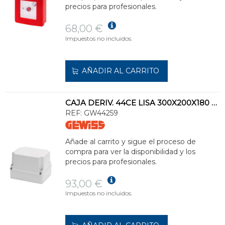
precios para profesionales.
68,00 €
Impuestos no incluidos.
AÑADIR AL CARRITO
CAJA DERIV. 44CE LISA 300X200X180 GWT960
REF:
GW44259
Añade al carrito y sigue el proceso de
compra para ver la disponibilidad y los
precios para profesionales.
93,00 €
Impuestos no incluidos.