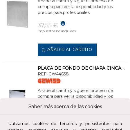
Añade al carrito y sigue el proceso de
compra para ver la disponibilidad y los
precios para profesionales.
37,55 €
Impuestos no incluidos.
AÑADIR AL CARRITO
PLACA DE FONDO DE CHAPA CINCADA 316x396mm
REF:
GW44638
Añade al carrito y sigue el proceso de
compra para ver la disponibilidad y los
precios para profesionales.
Saber más acerca de las cookies
20,00 €
Impuestos no incluidos.
Utilizamos cookies de terceros y persistentes para