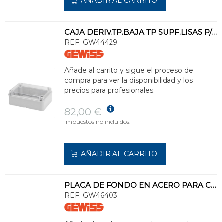
AÑADIR AL CARRITO
CAJA DERIV.TP.BAJA TP SUPF.LISAS P/AP.ELTCO.ELTRON.300x220x120mm IP56
REF:
GW44429
Añade al carrito y sigue el proceso de
compra para ver la disponibilidad y los
precios para profesionales.
82,00 €
Impuestos no incluidos.
AÑADIR AL CARRITO
PLACA DE FONDO EN ACERO PARA CUADROS 405x500mm
REF:
GW46403