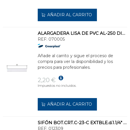
AÑADIR AL CARRITO
ALARGADERA LISA DE PVC AL-250 DIÁMETRO 40 250 PARA ENCOLAR BLANCO
REF:
070005
Añade al carrito y sigue el proceso de
compra para ver la disponibilidad y los
precios para profesionales.
2,20 €
Impuestos no incluidos.
AÑADIR AL CARRITO
SIFÓN BOT.CRT.C-23-C EXTBLE.d.1.1/4" 40 S/H RACORD CR
REF:
012309