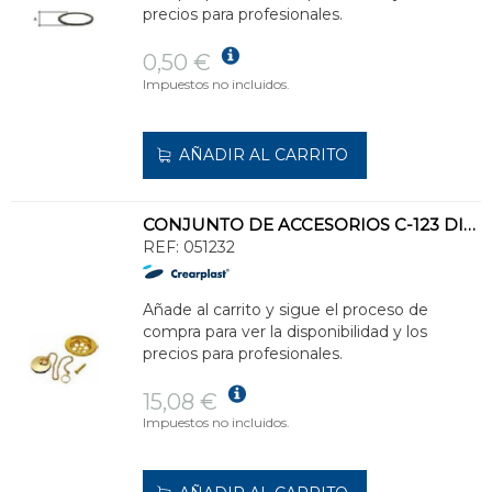
precios para profesionales.
0,50 €
Impuestos no incluidos.
AÑADIR AL CARRITO
CONJUNTO DE ACCESORIOS C-123 DIÁMETRO 70 CROMO PARA LAVABO BIDET Y FREGADERO
REF:
051232
Añade al carrito y sigue el proceso de
compra para ver la disponibilidad y los
precios para profesionales.
15,08 €
Impuestos no incluidos.