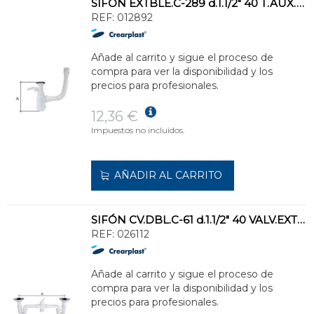
SIFÓN EXTBLE.C-289 d.1.1/2" 40 T.AUX.ALARG.FLEX.
REF:
012892
Añade al carrito y sigue el proceso de
compra para ver la disponibilidad y los
precios para profesionales.
12,36 €
Impuestos no incluidos.
AÑADIR AL CARRITO
SIFÓN CV.DBL.C-61 d.1.1/2" 40 VALV.EXTBLE.115mm ORIENTABLES T.ELECTDOM.
REF:
026112
Añade al carrito y sigue el proceso de
compra para ver la disponibilidad y los
precios para profesionales.