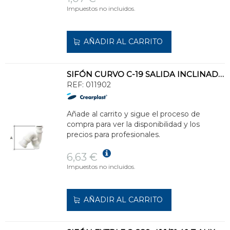
Impuestos no incluidos.
AÑADIR AL CARRITO
SIFÓN CURVO C-19 SALIDA INCLINADA DIÁMETRO 1.1/2" 40 CON RACORD
REF:
011902
Añade al carrito y sigue el proceso de
compra para ver la disponibilidad y los
precios para profesionales.
6,63 €
Impuestos no incluidos.
AÑADIR AL CARRITO