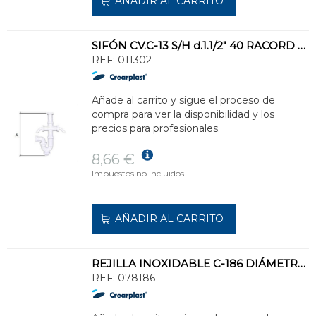
AÑADIR AL CARRITO
SIFÓN CV.C-13 S/H d.1.1/2" 40 RACORD DBL.T.ELETRODOMÉSTICOS
REF:
011302
Añade al carrito y sigue el proceso de
compra para ver la disponibilidad y los
precios para profesionales.
8,66 €
Impuestos no incluidos.
AÑADIR AL CARRITO
REJILLA INOXIDABLE C-186 DIÁMETRO 85 LAVABO VÁLVULAS
REF:
078186