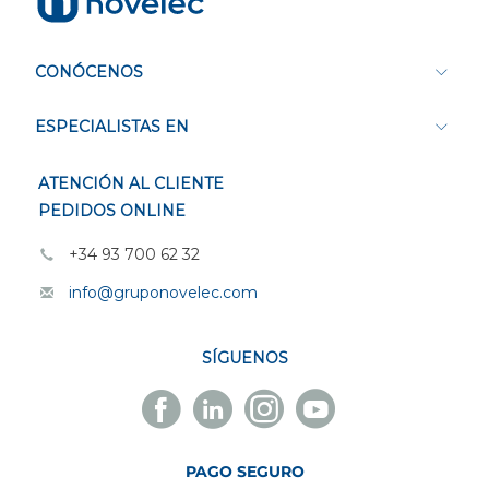
CONÓCENOS
ESPECIALISTAS EN
ATENCIÓN AL CLIENTE
PEDIDOS ONLINE
+34 93 700 62 32
info@gruponovelec.com
SÍGUENOS
Facebook
Linkedin
Instagram
Youtube
Novelec
Novelec
Novelec
Novelec
PAGO SEGURO