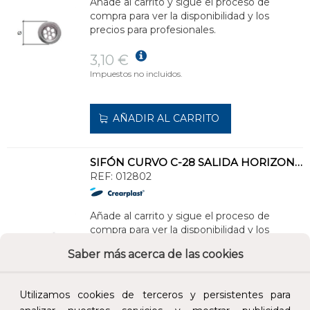
Añade al carrito y sigue el proceso de
compra para ver la disponibilidad y los
precios para profesionales.
3,10 €
Impuestos no incluidos.
AÑADIR AL CARRITO
SIFÓN CURVO C-28 SALIDA HORIZONTAL DIÁMETRO 1.1/2" 40 CON TOMA PARA LAVADORA
REF:
012802
Añade al carrito y sigue el proceso de
compra para ver la disponibilidad y los
precios para profesionales.
Saber más acerca de las cookies
5,39 €
Impuestos no incluidos.
Utilizamos cookies de terceros y persistentes para