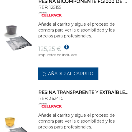
RESINA BICOMPONENTE FG1000 DE POLIURETANO FLEXIBLE (BOLSA 1000ml)
REF:
125155
Añade al carrito y sigue el proceso de
compra para ver la disponibilidad y los
precios para profesionales.
125,25 €
Impuestos no incluidos.
AÑADIR AL CARRITO
RESINA TRANSPARENTE Y EXTRAÍBLE CG 730 CON BASE DE HIDROCARBONO (BOLSA 730ml)
REF:
362410
Añade al carrito y sigue el proceso de
compra para ver la disponibilidad y los
precios para profesionales.