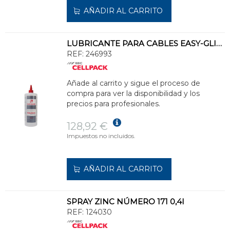
AÑADIR AL CARRITO
LUBRICANTE PARA CABLES EASY-GLIDE (BIDÓN 5l)
REF:
246993
Añade al carrito y sigue el proceso de
compra para ver la disponibilidad y los
precios para profesionales.
128,92 €
Impuestos no incluidos.
AÑADIR AL CARRITO
SPRAY ZINC NÚMERO 171 0,4l
REF:
124030