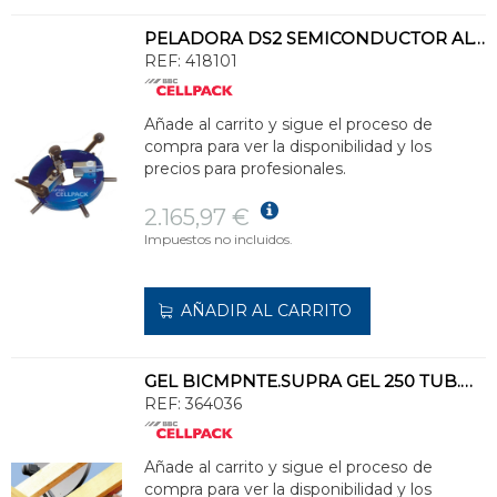
PELADORA DS2 SEMICONDUCTOR ALTA TENSIÓN 45kV
REF:
418101
Añade al carrito y sigue el proceso de
compra para ver la disponibilidad y los
precios para profesionales.
2.165,97 €
Impuestos no incluidos.
AÑADIR AL CARRITO
GEL BICMPNTE.SUPRA GEL 250 TUB.MEZDR.DOSIFICABLE P/DIFÍCIL ACCESO(CART.250ml)
REF:
364036
Añade al carrito y sigue el proceso de
compra para ver la disponibilidad y los