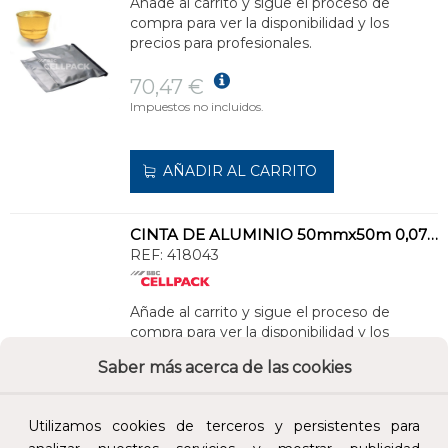
Añade al carrito y sigue el proceso de
compra para ver la disponibilidad y los
precios para profesionales.
70,47 €
Impuestos no incluidos.
AÑADIR AL CARRITO
CINTA DE ALUMINIO 50mmx50m 0,07mm BLANCO
REF:
418043
Añade al carrito y sigue el proceso de
compra para ver la disponibilidad y los
precios para profesionales.
Saber más acerca de las cookies
15,97 €
Impuestos no incluidos.
Utilizamos cookies de terceros y persistentes para