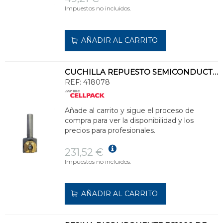
Impuestos no incluidos.
AÑADIR AL CARRITO
CUCHILLA REPUESTO SEMICONDUCTORA FLM20
REF:
418078
Añade al carrito y sigue el proceso de
compra para ver la disponibilidad y los
precios para profesionales.
231,52 €
Impuestos no incluidos.
AÑADIR AL CARRITO