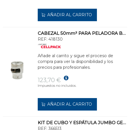
AÑADIR AL CARRITO
CABEZAL 50mm² PARA PELADORA BAJA TENSIÓN
REF:
418130
Añade al carrito y sigue el proceso de
compra para ver la disponibilidad y los
precios para profesionales.
123,70 €
Impuestos no incluidos.
AÑADIR AL CARRITO
KIT DE CUBO Y ESPÁTULA JUMBO GEL 12000 (GARRAFA 12000ml)
REF:
366513