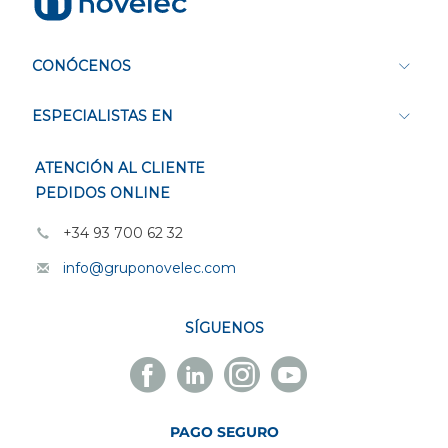
CONÓCENOS
ESPECIALISTAS EN
ATENCIÓN AL CLIENTE
PEDIDOS ONLINE
+34 93 700 62 32
info@gruponovelec.com
SÍGUENOS
Facebook
Linkedin
Instagram
Youtube
Novelec
Novelec
Novelec
Novelec
PAGO SEGURO