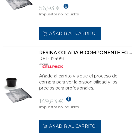
56,93 €
Impuestos no incluidos.
AÑADIR AL CARRITO
RESINA COLADA BICOMPONENTE EG 1500 DE POLIURETANO (BOLSA 1500ml)
REF:
124991
Añade al carrito y sigue el proceso de
compra para ver la disponibilidad y los
precios para profesionales.
149,83 €
Impuestos no incluidos.
AÑADIR AL CARRITO