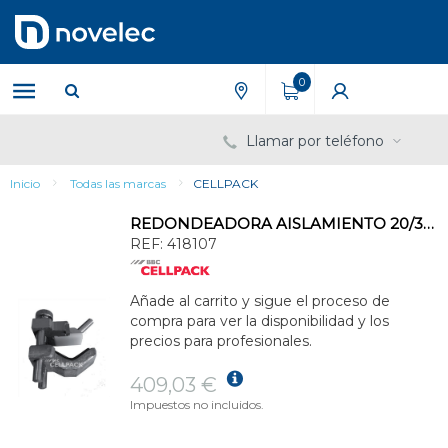
Saltar
Saltar
al
al
contenido
menú
de
0
navegación
Llamar por teléfono
Inicio
Todas las marcas
CELLPACK
REDONDEADORA AISLAMIENTO 20/30kV
REF:
418107
Añade al carrito y sigue el proceso de
compra para ver la disponibilidad y los
precios para profesionales.
409,03 €
Impuestos no incluidos.