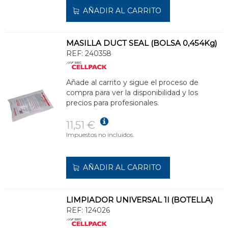
AÑADIR AL CARRITO
MASILLA DUCT SEAL (BOLSA 0,454Kg)
REF:
240358
Añade al carrito y sigue el proceso de
compra para ver la disponibilidad y los
precios para profesionales.
11,51 €
Impuestos no incluidos.
AÑADIR AL CARRITO
LIMPIADOR UNIVERSAL 1l (BOTELLA)
REF:
124026