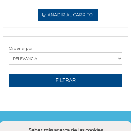
AÑADIR AL CARRITO
Ordenar por:
FILTRAR
Saber más acerca de las cookies