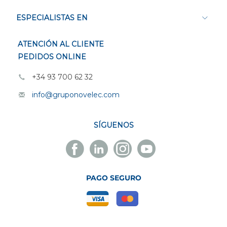
ESPECIALISTAS EN
ATENCIÓN AL CLIENTE
PEDIDOS ONLINE
+34 93 700 62 32
info@gruponovelec.com
SÍGUENOS
Facebook
Linkedin
Instagram
Youtube
Novelec
Novelec
Novelec
Novelec
PAGO SEGURO