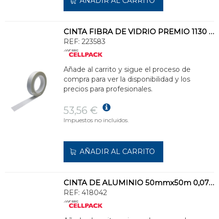
AÑADIR AL CARRITO
CINTA FIBRA DE VIDRIO PREMIO 1130 19mmx33m 0,18mm BLANCO
REF:
223583
Añade al carrito y sigue el proceso de
compra para ver la disponibilidad y los
precios para profesionales.
53,56 €
Impuestos no incluidos.
AÑADIR AL CARRITO
CINTA DE ALUMINIO 50mmx50m 0,07mm PLATA
REF:
418042