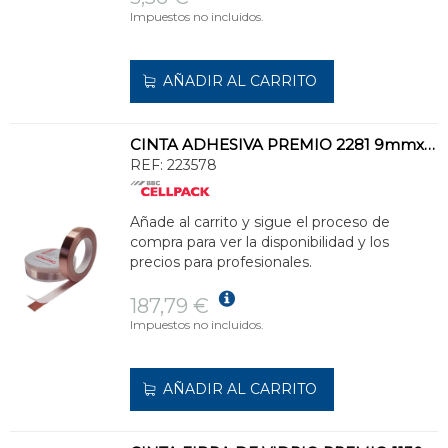
Impuestos no incluidos.
AÑADIR AL CARRITO
CINTA ADHESIVA PREMIO 2281 9mmx33m 0,06mm COBRE
REF:
223578
Añade al carrito y sigue el proceso de
compra para ver la disponibilidad y los
precios para profesionales.
187,79 €
Impuestos no incluidos.
AÑADIR AL CARRITO