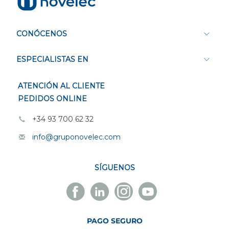
CONÓCENOS
ESPECIALISTAS EN
ATENCIÓN AL CLIENTE
PEDIDOS ONLINE
+34 93 700 62 32
info@gruponovelec.com
SÍGUENOS
Facebook
Linkedin
Instagram
Youtube
Novelec
Novelec
Novelec
Novelec
PAGO SEGURO