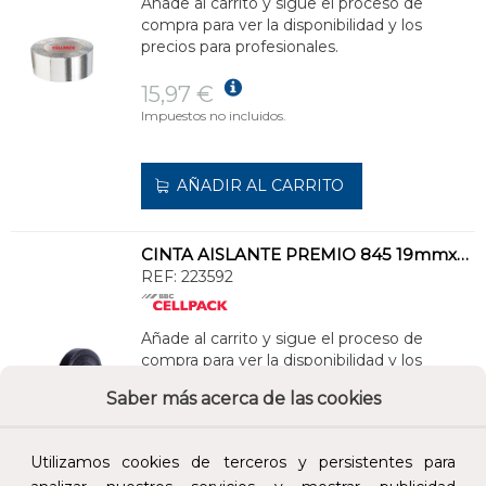
Añade al carrito y sigue el proceso de
compra para ver la disponibilidad y los
precios para profesionales.
15,97 €
Impuestos no incluidos.
AÑADIR AL CARRITO
CINTA AISLANTE PREMIO 845 19mmx20m 0,18mm NEGRO
REF:
223592
Añade al carrito y sigue el proceso de
compra para ver la disponibilidad y los
precios para profesionales.
Saber más acerca de las cookies
14,47 €
Impuestos no incluidos.
Utilizamos cookies de terceros y persistentes para