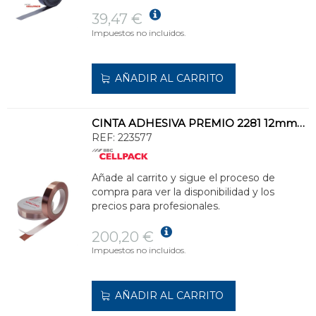
39,47 €
Impuestos no incluidos.
AÑADIR AL CARRITO
CINTA ADHESIVA PREMIO 2281 12mmx33m 0,06mm COBRE
REF:
223577
Añade al carrito y sigue el proceso de
compra para ver la disponibilidad y los
precios para profesionales.
200,20 €
Impuestos no incluidos.
AÑADIR AL CARRITO