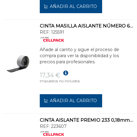
AÑADIR AL CARRITO
CINTA MASILLA AISLANTE NÚMERO 64 1,5mx38mm NEGRO
REF:
125591
Añade al carrito y sigue el proceso de
compra para ver la disponibilidad y los
precios para profesionales.
17,34 €
Impuestos no incluidos.
AÑADIR AL CARRITO
CINTA AISLANTE PREMIO 233 0,18mm 19mmx20m NEGRO (CAJA DE PLÁSTICO INDIVIDUAL)
REF:
223607