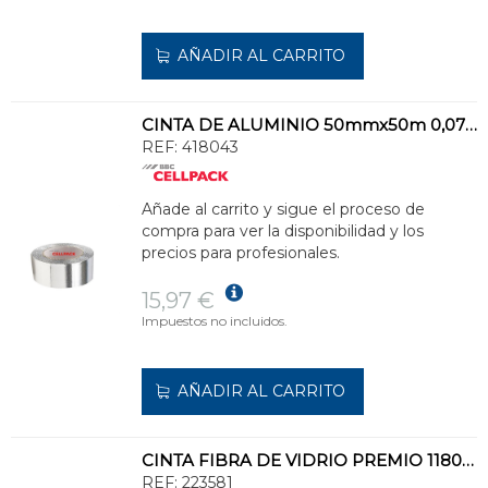
AÑADIR AL CARRITO
CINTA DE ALUMINIO 50mmx50m 0,07mm BLANCO
REF:
418043
Añade al carrito y sigue el proceso de
compra para ver la disponibilidad y los
precios para profesionales.
15,97 €
Impuestos no incluidos.
AÑADIR AL CARRITO
CINTA FIBRA DE VIDRIO PREMIO 1180 15mmx33m 0,18mm BLANCO
REF:
223581