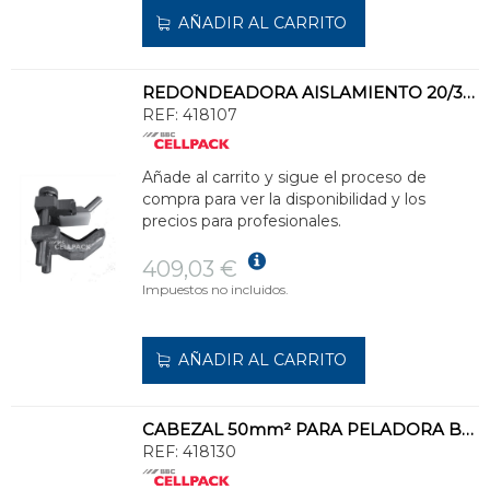
AÑADIR AL CARRITO
REDONDEADORA AISLAMIENTO 20/30kV
REF:
418107
Añade al carrito y sigue el proceso de
compra para ver la disponibilidad y los
precios para profesionales.
409,03 €
Impuestos no incluidos.
AÑADIR AL CARRITO
CABEZAL 50mm² PARA PELADORA BAJA TENSIÓN
REF:
418130