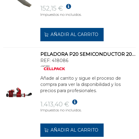
152,15 €
Impuestos no incluidos.
AÑADIR AL CARRITO
PELADORA P20 SEMICONDUCTOR 20/30kV
REF:
418086
Añade al carrito y sigue el proceso de
compra para ver la disponibilidad y los
precios para profesionales.
1.413,40 €
Impuestos no incluidos.
AÑADIR AL CARRITO