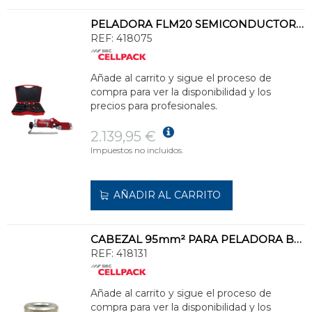
PELADORA FLM20 SEMICONDUCTOR Y AISLANTE 20/30kV
REF:
418075
Añade al carrito y sigue el proceso de
compra para ver la disponibilidad y los
precios para profesionales.
2.139,95 €
Impuestos no incluidos.
AÑADIR AL CARRITO
CABEZAL 95mm² PARA PELADORA BAJA TENSIÓN
REF:
418131
Añade al carrito y sigue el proceso de
compra para ver la disponibilidad y los