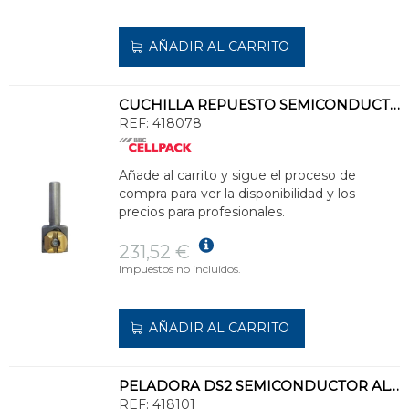
AÑADIR AL CARRITO
CUCHILLA REPUESTO SEMICONDUCTORA FLM20
REF:
418078
Añade al carrito y sigue el proceso de
compra para ver la disponibilidad y los
precios para profesionales.
231,52 €
Impuestos no incluidos.
AÑADIR AL CARRITO
PELADORA DS2 SEMICONDUCTOR ALTA TENSIÓN 45kV
REF:
418101