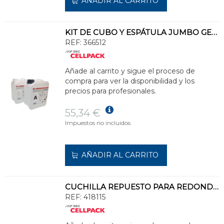
AÑADIR AL CARRITO
KIT DE CUBO Y ESPÁTULA JUMBO GEL 5500 (GARRAFA 5500ml)
REF:
366512
Añade al carrito y sigue el proceso de
compra para ver la disponibilidad y los
precios para profesionales.
55,34 €
Impuestos no incluidos.
AÑADIR AL CARRITO
CUCHILLA REPUESTO PARA REDONDEADORA AISLAMIENTO
REF:
418115