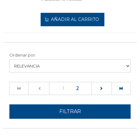
AÑADIR AL CARRITO
Ordenar por:
(current)
1
2
FILTRAR