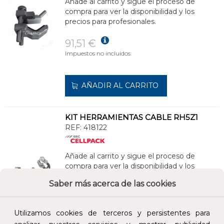
Añade al carrito y sigue el proceso de
compra para ver la disponibilidad y los
precios para profesionales.
91,51 €
Impuestos no incluidos.
AÑADIR AL CARRITO
KIT HERRAMIENTAS CABLE RH5Z1
REF:
418122
Añade al carrito y sigue el proceso de
compra para ver la disponibilidad y los
precios para profesionales.
Saber más acerca de las cookies
1.622,88 €
Impuestos no incluidos.
Utilizamos cookies de terceros y persistentes para