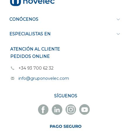
CONÓCENOS
ESPECIALISTAS EN
ATENCIÓN AL CLIENTE
PEDIDOS ONLINE
+34 93 700 62 32
info@gruponovelec.com
SÍGUENOS
Facebook
Linkedin
Instagram
Youtube
Novelec
Novelec
Novelec
Novelec
PAGO SEGURO