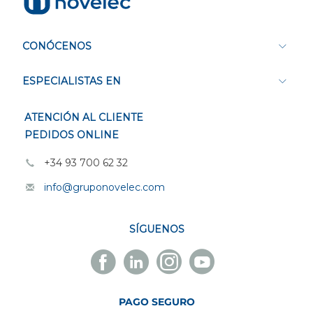
CONÓCENOS
ESPECIALISTAS EN
ATENCIÓN AL CLIENTE
PEDIDOS ONLINE
+34 93 700 62 32
info@gruponovelec.com
SÍGUENOS
Facebook
Linkedin
Instagram
Youtube
Novelec
Novelec
Novelec
Novelec
PAGO SEGURO