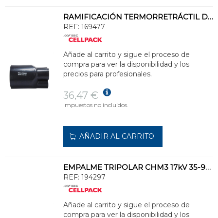
RAMIFICACIÓN TERMORRETRÁCTIL DE 4 SEH4 72-25 35-150mm² 3,9mm
REF:
169477
Añade al carrito y sigue el proceso de
compra para ver la disponibilidad y los
precios para profesionales.
36,47 €
Impuestos no incluidos.
AÑADIR AL CARRITO
EMPALME TRIPOLAR CHM3 17kV 35-95mm² 1200mm
REF:
194297
Añade al carrito y sigue el proceso de
compra para ver la disponibilidad y los