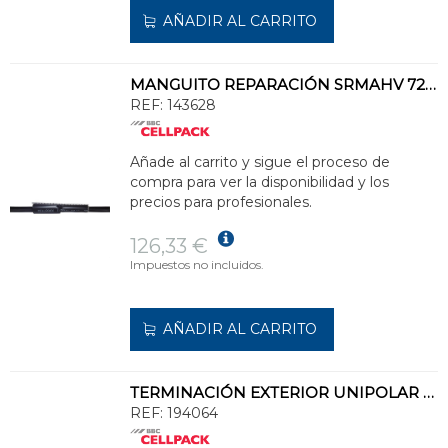
AÑADIR AL CARRITO
MANGUITO REPARACIÓN SRMAHV 72-18/1000
REF:
143628
Añade al carrito y sigue el proceso de
compra para ver la disponibilidad y los
precios para profesionales.
126,33 €
Impuestos no incluidos.
AÑADIR AL CARRITO
TERMINACIÓN EXTERIOR UNIPOLAR CHE-F 20/2 95-185
REF:
194064