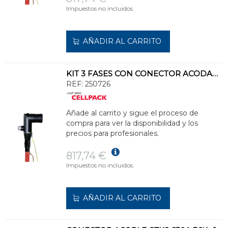
Impuestos no incluidos.
AÑADIR AL CARRITO
KIT 3 FASES CON CONECTOR ACODADO CWS 400A 50-95
REF:
250726
Añade al carrito y sigue el proceso de
compra para ver la disponibilidad y los
precios para profesionales.
817,74 €
Impuestos no incluidos.
AÑADIR AL CARRITO