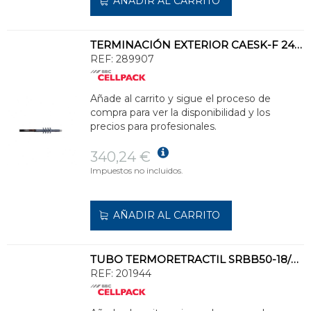
AÑADIR AL CARRITO
TERMINACIÓN EXTERIOR CAESK-F 24kV 120-240kV
REF:
289907
Añade al carrito y sigue el proceso de
compra para ver la disponibilidad y los
precios para profesionales.
340,24 €
Impuestos no incluidos.
AÑADIR AL CARRITO
TUBO TERMORETRACTIL SRBB50-18/30 ROJO OSCURO (BOBINA 30m)
REF:
201944