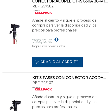
CONECTOR ACOPLE CTKS 630A 36Kv 150/240
REF:
257582
Añade al carrito y sigue el proceso de
compra para ver la disponibilidad y los
precios para profesionales.
792,12 €
Impuestos no incluidos.
AÑADIR AL CARRITO
KIT 3 FASES CON CONECTOR ACODADO CWS 24Kv 250A
REF:
295167
Añade al carrito y sigue el proceso de
compra para ver la disponibilidad y los
precios para profesionales.