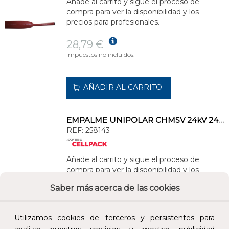
Añade al carrito y sigue el proceso de
compra para ver la disponibilidad y los
precios para profesionales.
28,79 €
Impuestos no incluidos.
AÑADIR AL CARRITO
EMPALME UNIPOLAR CHMSV 24kV 240-400mm²
REF:
258143
Añade al carrito y sigue el proceso de
compra para ver la disponibilidad y los
precios para profesionales.
Saber más acerca de las cookies
322,77 €
Impuestos no incluidos.
Utilizamos cookies de terceros y persistentes para