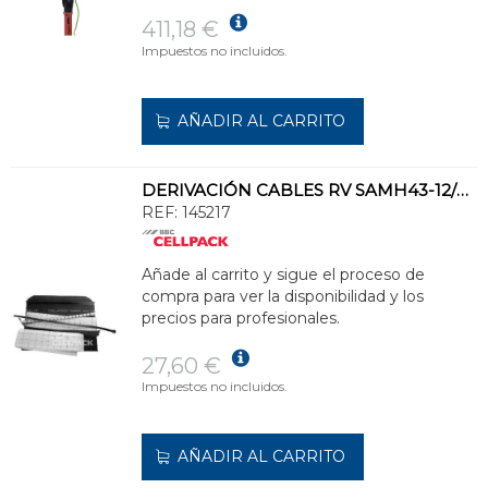
411,18 €
Impuestos no incluidos.
AÑADIR AL CARRITO
DERIVACIÓN CABLES RV SAMH43-12/200
REF:
145217
Añade al carrito y sigue el proceso de
compra para ver la disponibilidad y los
precios para profesionales.
27,60 €
Impuestos no incluidos.
AÑADIR AL CARRITO