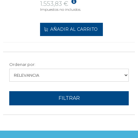
1.553,83 €
Impuestos no incluidos.
AÑADIR AL CARRITO
Ordenar por:
FILTRAR