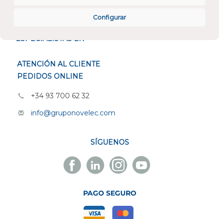
CONÓCENOS
Configurar
ESPECIALISTAS EN
ATENCIÓN AL CLIENTE
PEDIDOS ONLINE
+34 93 700 62 32
info@gruponovelec.com
SÍGUENOS
Facebook
Linkedin
Instagram
Youtube
Novelec
Novelec
Novelec
Novelec
PAGO SEGURO