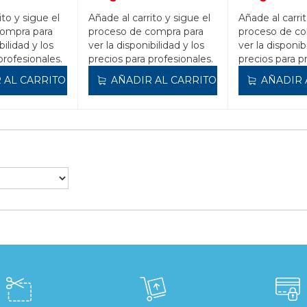
ito y sigue el
Añade al carrito y sigue el
Añade al carrit
compra para
proceso de compra para
proceso de co
bilidad y los
ver la disponibilidad y los
ver la disponib
profesionales.
precios para profesionales.
precios para p
 AL CARRITO
AÑADIR AL CARRITO
AÑADIR 