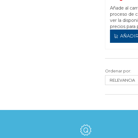
Añade al carr
proceso de 
ver la disponi
precios para 
AÑADIR
Ordenar por: