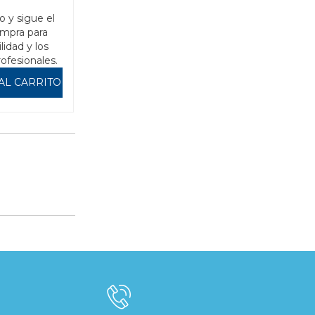
o y sigue el
mpra para
ilidad y los
rofesionales.
AL CARRITO