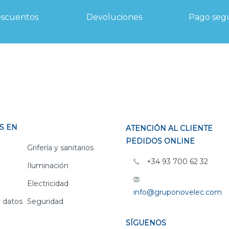
scuentos
Devoluciones
Pago seg
S EN
ATENCIÓN AL CLIENTE
PEDIDOS ONLINE
Grifería y sanitarios
+34 93 700 62 32
Iluminación
Electricidad
info@gruponovelec.com
 datos
Seguridad
SÍGUENOS