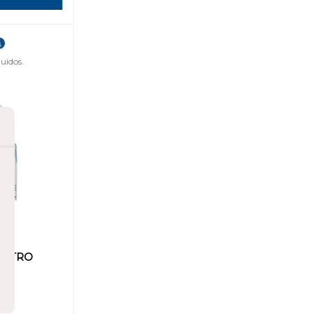
uidos.
ESTRO