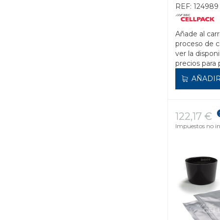
(BOLSA 464
REF:
124989
Añade al carr
proceso de 
ver la disponi
precios para 
AÑADIR
122,17 €
Impuestos no in