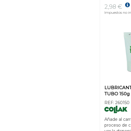
2,98 €
Impuestos no in
LUBRICANT
TUBO 150g
REF:
260150
Añade al carr
proceso de 