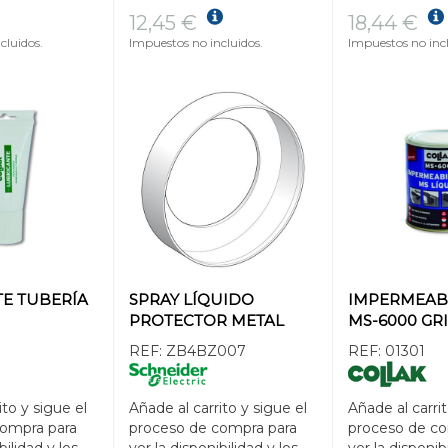
12,45 €
18,44 €
cluidos.
Impuestos no incluidos.
Impuestos no incl
E TUBERÍA
SPRAY LÍQUIDO
IMPERMEAB
PROTECTOR METAL
MS-6000 GRI
REF:
ZB4BZ007
REF:
01301
ito y sigue el
Añade al carrito y sigue el
Añade al carrit
compra para
proceso de compra para
proceso de co