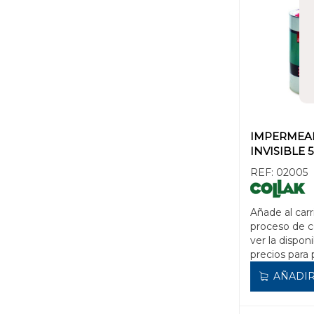
IMPERMEAB
INVISIBLE 5
REF:
02005
Añade al carr
proceso de 
ver la disponi
precios para 
AÑADIR