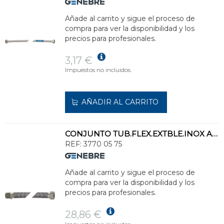
Añade al carrito y sigue el proceso de
compra para ver la disponibilidad y los
precios para profesionales.
3,17 €
Impuestos no incluidos.
AÑADIR AL CARRITO
CONJUNTO TUB.FLEX.EXTBLE.INOX ASI 304 3770 CX.M TCA.H GIR.3/4"
REF:
3770 05 75
Añade al carrito y sigue el proceso de
compra para ver la disponibilidad y los
precios para profesionales.
28,86 €