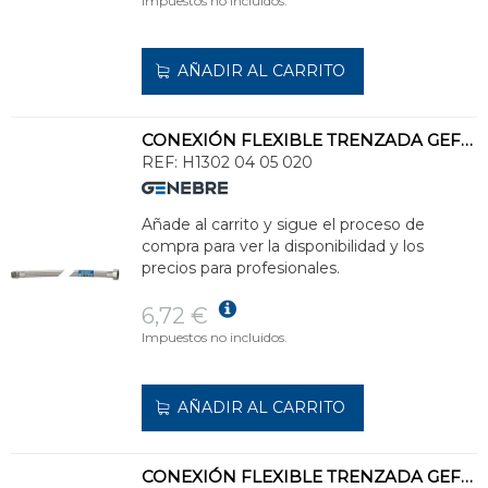
Impuestos no incluidos.
AÑADIR AL CARRITO
CONEXIÓN FLEXIBLE TRENZADA GEFLEX DN13 M 1/2" - H 3/4" 20cm
REF:
H1302 04 05 020
Añade al carrito y sigue el proceso de
compra para ver la disponibilidad y los
precios para profesionales.
6,72 €
Impuestos no incluidos.
AÑADIR AL CARRITO
CONEXIÓN FLEXIBLE TRENZADA GEFLEX DN8 M10x1 L17 - H 3/8" 50cm