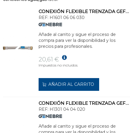
CONEXIÓN FLEXIBLE TRENZADA GEFLEX DN25 BIG DIAMETER H 1" - H 1" 30cm
REF:
H1601 06 06 030
Añade al carrito y sigue el proceso de
compra para ver la disponibilidad y los
precios para profesionales.
20,61 €
Impuestos no incluidos.
AÑADIR AL CARRITO
CONEXIÓN FLEXIBLE TRENZADA GEFLEX DN13 H 1/2" - H 1/2" 20cm
REF:
H1301 04 04 020
Añade al carrito y sigue el proceso de
compra para ver la disponibilidad y los