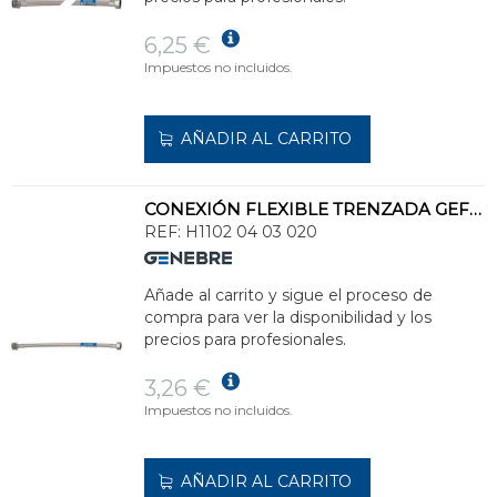
6,25 €
Impuestos no incluidos.
AÑADIR AL CARRITO
CONEXIÓN FLEXIBLE TRENZADA GEFLEX DN8 M 1/2" - H 3/8" 20cm
REF:
H1102 04 03 020
Añade al carrito y sigue el proceso de
compra para ver la disponibilidad y los
precios para profesionales.
3,26 €
Impuestos no incluidos.
AÑADIR AL CARRITO