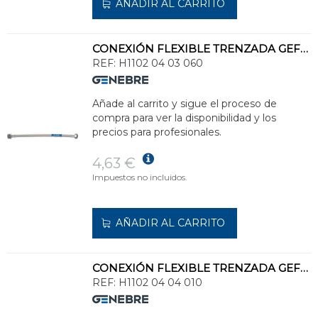
AÑADIR AL CARRITO
CONEXIÓN FLEXIBLE TRENZADA GEFLEX DN8 M 1/2" - H 3/8" 60cm
REF:
H1102 04 03 060
Añade al carrito y sigue el proceso de
compra para ver la disponibilidad y los
precios para profesionales.
4,63 €
Impuestos no incluidos.
AÑADIR AL CARRITO
CONEXIÓN FLEXIBLE TRENZADA GEFLEX DN8 M 1/2" - H 1/2" 10cm
REF:
H1102 04 04 010