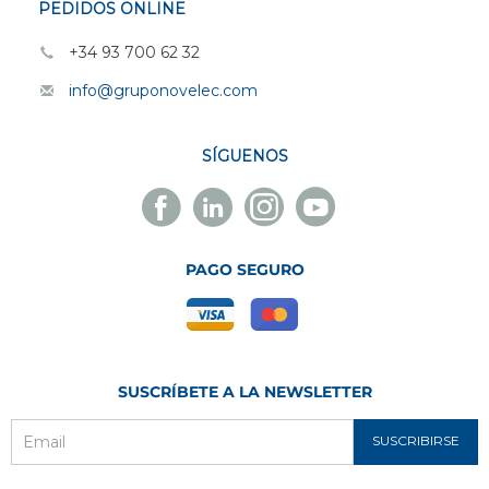
PEDIDOS ONLINE
+34 93 700 62 32
info@gruponovelec.com
SÍGUENOS
Facebook
Linkedin
Instagram
Youtube
Novelec
Novelec
Novelec
Novelec
PAGO SEGURO
SUSCRÍBETE A LA NEWSLETTER
SUSCRIBIRSE