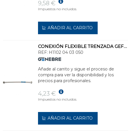
9,58 €
Impuestos no incluidos.
AÑADIR AL CARRITO
CONEXIÓN FLEXIBLE TRENZADA GEFLEX DN8 M 1/2" - H 3/8" 50cm
REF:
H1102 04 03 050
Añade al carrito y sigue el proceso de
compra para ver la disponibilidad y los
precios para profesionales.
4,23 €
Impuestos no incluidos.
AÑADIR AL CARRITO