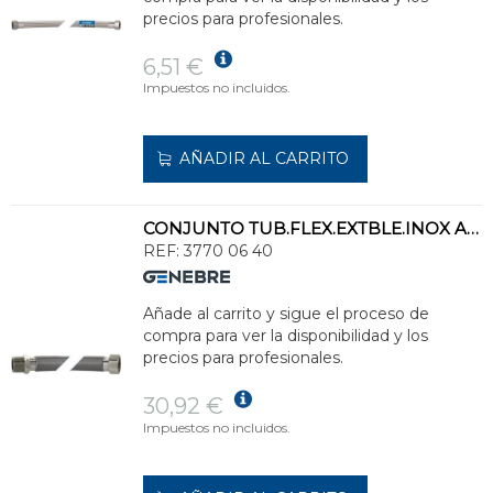
precios para profesionales.
6,51 €
Impuestos no incluidos.
AÑADIR AL CARRITO
CONJUNTO TUB.FLEX.EXTBLE.INOX ASI 304 3770 CX.M TCA.H GIR.1"
REF:
3770 06 40
Añade al carrito y sigue el proceso de
compra para ver la disponibilidad y los
precios para profesionales.
30,92 €
Impuestos no incluidos.