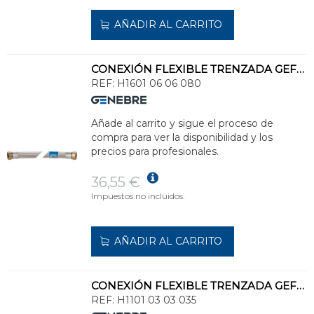
AÑADIR AL CARRITO
CONEXIÓN FLEXIBLE TRENZADA GEFLEX DN25 BIG DIAMETER H 1" - H 1" 80cm
REF:
H1601 06 06 080
Añade al carrito y sigue el proceso de
compra para ver la disponibilidad y los
precios para profesionales.
36,55 €
Impuestos no incluidos.
AÑADIR AL CARRITO
CONEXIÓN FLEXIBLE TRENZADA GEFLEX DN8 H3/8" - H 3/8" 35cm
REF:
H1101 03 03 035