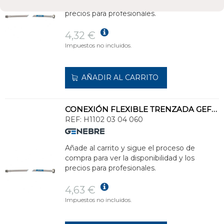
compra para ver la disponibilidad y los
precios para profesionales.
4,32 €
Impuestos no incluidos.
AÑADIR AL CARRITO
CONEXIÓN FLEXIBLE TRENZADA GEFLEX DN8 M 3/8" - H 1/2" 60cm
REF:
H1102 03 04 060
Añade al carrito y sigue el proceso de
compra para ver la disponibilidad y los
precios para profesionales.
4,63 €
Impuestos no incluidos.