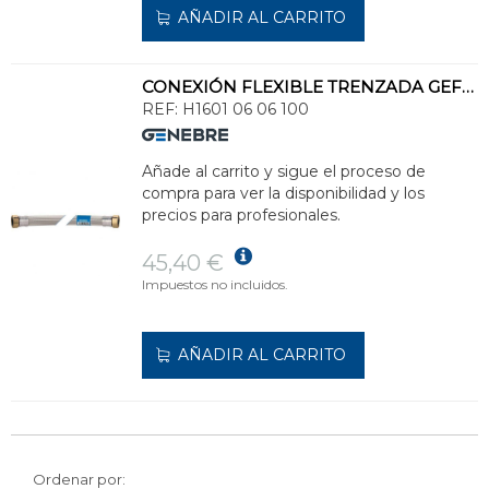
AÑADIR AL CARRITO
CONEXIÓN FLEXIBLE TRENZADA GEFLEX DN25 BIG DIAMETER H 1" - H 1" 100cm
REF:
H1601 06 06 100
Añade al carrito y sigue el proceso de
compra para ver la disponibilidad y los
precios para profesionales.
45,40 €
Impuestos no incluidos.
AÑADIR AL CARRITO
Ordenar por: