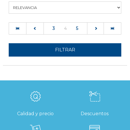
(current)
3
4
5
FILTRAR
Calidad y precio
Descuentos