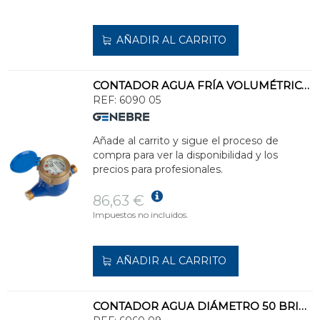
AÑADIR AL CARRITO
CONTADOR AGUA FRÍA VOLUMÉTRICO PISTÓN 3/4x3/4" DN15
REF:
6090 05
Añade al carrito y sigue el proceso de
compra para ver la disponibilidad y los
precios para profesionales.
86,63 €
Impuestos no incluidos.
AÑADIR AL CARRITO
CONTADOR AGUA DIÁMETRO 50 BRIDAS 2 WOLTMANN