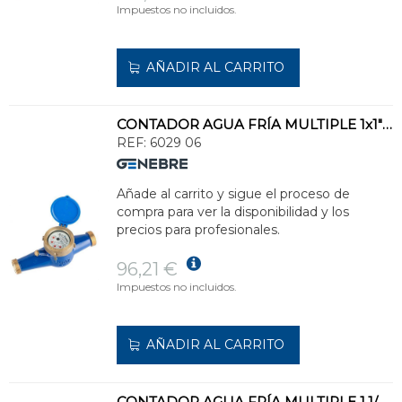
Impuestos no incluidos.
AÑADIR AL CARRITO
CONTADOR AGUA FRÍA MULTIPLE 1x1" DN20
REF:
6029 06
Añade al carrito y sigue el proceso de
compra para ver la disponibilidad y los
precios para profesionales.
96,21 €
Impuestos no incluidos.
AÑADIR AL CARRITO
CONTADOR AGUA FRÍA MULTIPLE 1.1/2x1.1/2" DN32