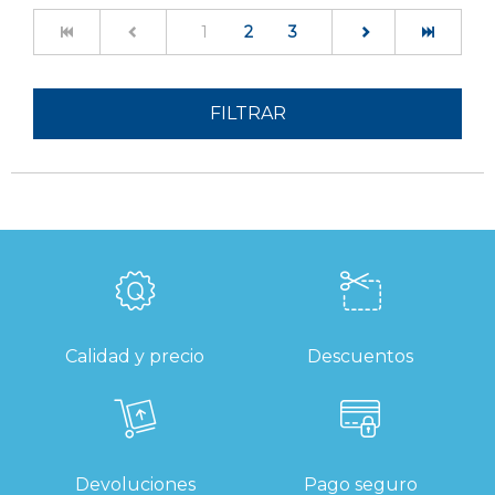
(current)
1
2
3
FILTRAR
Calidad y precio
Descuentos
Devoluciones
Pago seguro