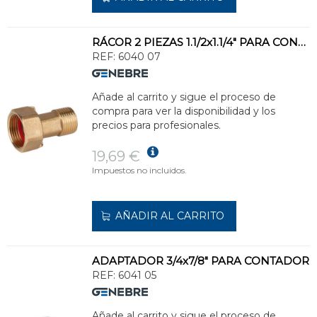
RÁCOR 2 PIEZAS 1.1/2x1.1/4" PARA CONTADOR
REF:
6040 07
Añade al carrito y sigue el proceso de
compra para ver la disponibilidad y los
precios para profesionales.
19,69 €
Impuestos no incluidos.
AÑADIR AL CARRITO
ADAPTADOR 3/4x7/8" PARA CONTADOR
REF:
6041 05
Añade al carrito y sigue el proceso de