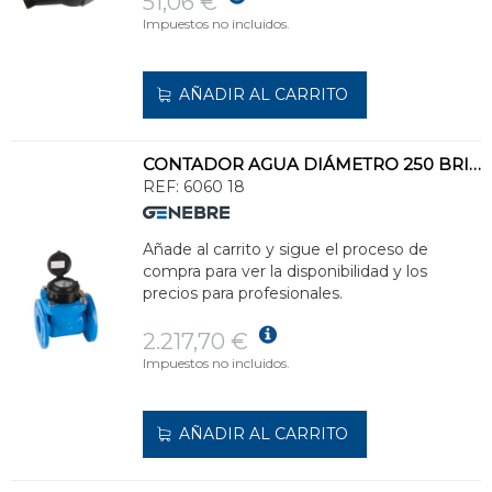
51,06 €
Impuestos no incluidos.
AÑADIR AL CARRITO
CONTADOR AGUA DIÁMETRO 250 BRIDAS 10 WOLTMANN
REF:
6060 18
Añade al carrito y sigue el proceso de
compra para ver la disponibilidad y los
precios para profesionales.
2.217,70 €
Impuestos no incluidos.
AÑADIR AL CARRITO