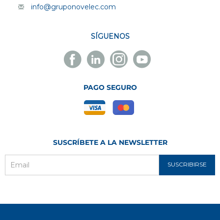
info@gruponovelec.com
SÍGUENOS
Facebook
Linkedin
Instagram
Youtube
Novelec
Novelec
Novelec
Novelec
PAGO SEGURO
SUSCRÍBETE A LA NEWSLETTER
SUSCRIBIRSE
Email