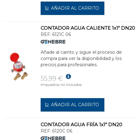
AÑADIR AL CARRITO
CONTADOR AGUA CALIENTE 1x1" DN20
REF:
6121C 06
Añade al carrito y sigue el proceso de
compra para ver la disponibilidad y los
precios para profesionales.
55,99 €
Impuestos no incluidos.
AÑADIR AL CARRITO
CONTADOR AGUA FRÍA 1x1" DN20
REF:
6120C 06