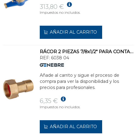
313,80 €
Impuestos no incluidos.
AÑADIR AL CARRITO
RÁCOR 2 PIEZAS 7/8x1/2" PARA CONTADOR
REF:
6038 04
Añade al carrito y sigue el proceso de
compra para ver la disponibilidad y los
precios para profesionales.
6,35 €
Impuestos no incluidos.
AÑADIR AL CARRITO