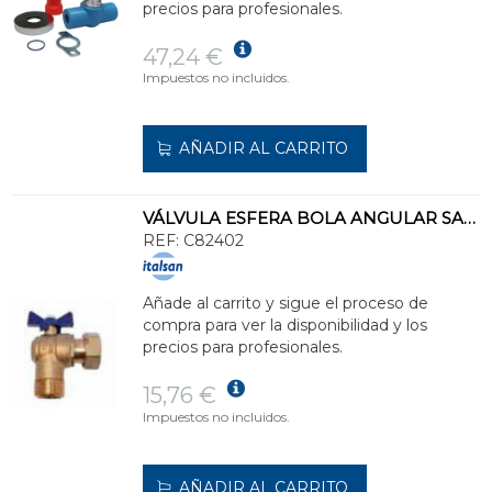
precios para profesionales.
47,24 €
Impuestos no incluidos.
AÑADIR AL CARRITO
VÁLVULA ESFERA BOLA ANGULAR SALIDA ROSCADA 3/4" DN13/15
REF:
C82402
Añade al carrito y sigue el proceso de
compra para ver la disponibilidad y los
precios para profesionales.
15,76 €
Impuestos no incluidos.
AÑADIR AL CARRITO