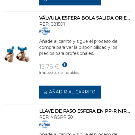
VÁLVULA ESFERA BOLA SALIDA ORIENTABLE DN13/15
REF:
C81501
Añade al carrito y sigue el proceso de
compra para ver la disponibilidad y los
precios para profesionales.
15,76 €
Impuestos no incluidos.
AÑADIR AL CARRITO
LLAVE DE PASO ESFERA EN PP-R NIRON DIÁMETRO 50
REF:
NRSPP 50
Añade al carrito y sigue el proceso de