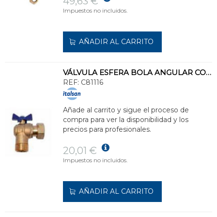
49,63 €
Impuestos no incluidos.
AÑADIR AL CARRITO
VÁLVULA ESFERA BOLA ANGULAR CONEXIÓN POLIETILENO SALIDA 3/4" DN13/15
REF:
C81116
Añade al carrito y sigue el proceso de
compra para ver la disponibilidad y los
precios para profesionales.
20,01 €
Impuestos no incluidos.
AÑADIR AL CARRITO