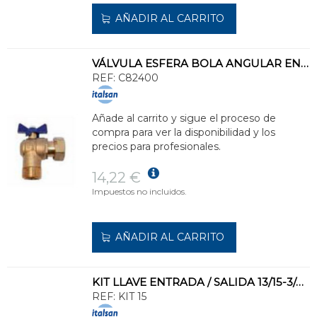
AÑADIR AL CARRITO
VÁLVULA ESFERA BOLA ANGULAR ENTRADA ROSCADA 3/4" DN15
REF:
C82400
Añade al carrito y sigue el proceso de
compra para ver la disponibilidad y los
precios para profesionales.
14,22 €
Impuestos no incluidos.
AÑADIR AL CARRITO
KIT LLAVE ENTRADA / SALIDA 13/15-3/4-3/4
REF:
KIT 15