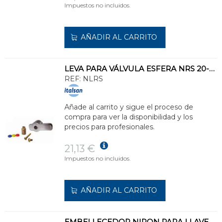
Impuestos no incluidos.
AÑADIR AL CARRITO
LEVA PARA VÁLVULA ESFERA NRS 20-25-32
REF:
NLRS
Añade al carrito y sigue el proceso de
compra para ver la disponibilidad y los
precios para profesionales.
21,13 €
Impuestos no incluidos.
AÑADIR AL CARRITO
EMBELLECEDOR NIRON PARA LLAVE PASO ESFERA