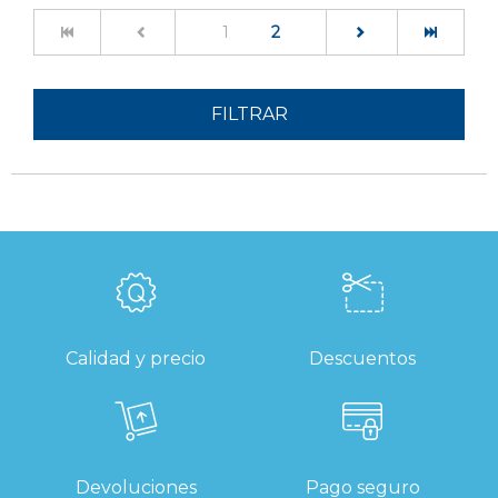
(current)
1
2
FILTRAR
Calidad y precio
Descuentos
Devoluciones
Pago seguro