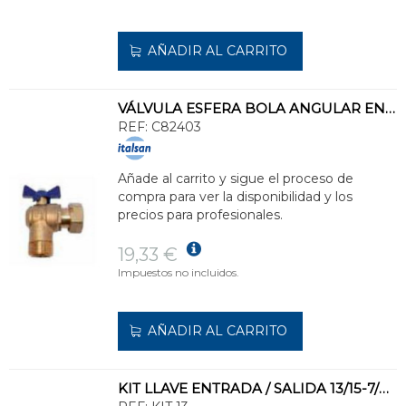
AÑADIR AL CARRITO
VÁLVULA ESFERA BOLA ANGULAR ENTRADA ROSCADA 1" DN20
REF:
C82403
Añade al carrito y sigue el proceso de
compra para ver la disponibilidad y los
precios para profesionales.
19,33 €
Impuestos no incluidos.
AÑADIR AL CARRITO
KIT LLAVE ENTRADA / SALIDA 13/15-7/8-3/4