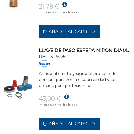
21,78 €
Impuestos no incluidos.
AÑADIR AL CARRITO
LLAVE DE PASO ESFERA NIRON DIÁMETRO 25
REF:
NRS 25
Añade al carrito y sigue el proceso de
compra para ver la disponibilidad y los
precios para profesionales.
43,00 €
Impuestos no incluidos.
AÑADIR AL CARRITO