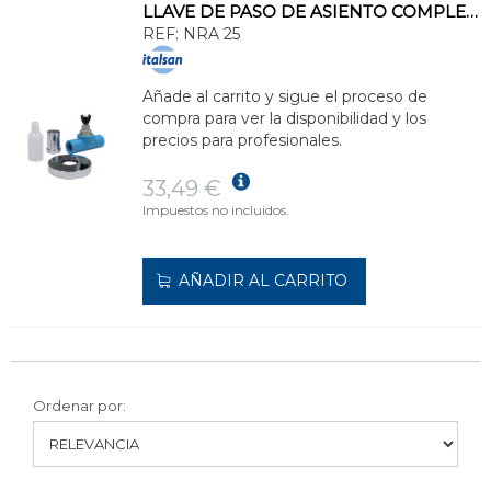
LLAVE DE PASO DE ASIENTO COMPLETA NIRON DIÁMETRO 25
REF:
NRA 25
Añade al carrito y sigue el proceso de
compra para ver la disponibilidad y los
precios para profesionales.
33,49 €
Impuestos no incluidos.
AÑADIR AL CARRITO
Ordenar por: