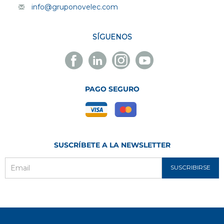
info@gruponovelec.com
SÍGUENOS
Facebook
Linkedin
Instagram
Youtube
Novelec
Novelec
Novelec
Novelec
PAGO SEGURO
SUSCRÍBETE A LA NEWSLETTER
SUSCRIBIRSE
Email