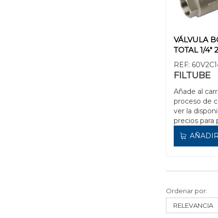
VÁLVULA B
TOTAL 1/4" 
REF:
60V2C1
FILTUBE
Añade al carr
proceso de 
ver la disponi
precios para 
AÑADIR
Ordenar por: