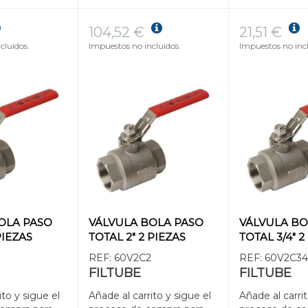
104,52 €
21,51 €
cluidos.
Impuestos no incluidos.
Impuestos no incl
OLA PASO
VÁLVULA BOLA PASO
VÁLVULA BO
PIEZAS
TOTAL 2" 2 PIEZAS
TOTAL 3/4" 2
REF:
60V2C2
REF:
60V2C3
FILTUBE
FILTUBE
ito y sigue el
Añade al carrito y sigue el
Añade al carrit