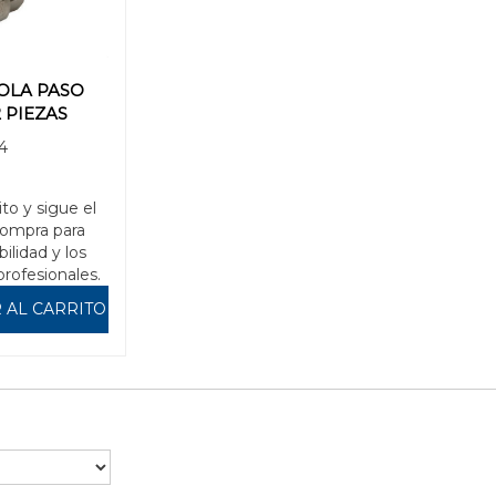
OLA PASO
2 PIEZAS
4
ito y sigue el
compra para
bilidad y los
profesionales.
 AL CARRITO