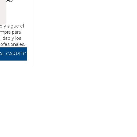
o y sigue el
mpra para
ilidad y los
rofesionales.
AL CARRITO