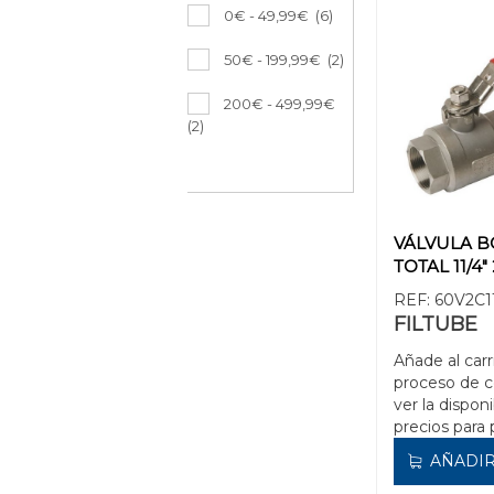
0€ - 49,99€
(6)
50€ - 199,99€
(2)
200€ - 499,99€
(2)
VÁLVULA B
TOTAL 11/4"
REF:
60V2C1
FILTUBE
Añade al carr
proceso de 
ver la disponi
precios para 
AÑADIR