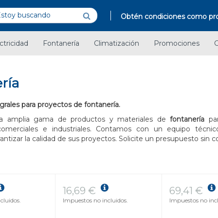
Obtén condiciones como pro
ctricidad
Fontanería
Climatización
Promociones
C
ría
grales para proyectos de fontanería.
a amplia gama de productos y materiales de
fontanería
par
, comerciales e industriales. Contamos con un equipo técnic
rantizar la calidad de sus proyectos. Solicite un presupuesto sin
16,69 €
69,41 €
cluidos.
Impuestos no incluidos.
Impuestos no incl