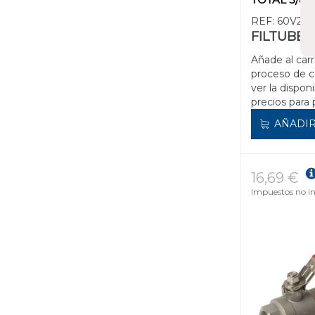
REF:
60V2C
FILTUBE
Añade al carr
proceso de 
ver la disponi
precios para 
AÑADIR
16,69 €
Impuestos no in