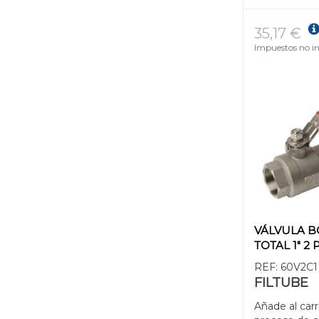
35,17 €
Impuestos no in
VÁLVULA B
TOTAL 1" 2 
REF:
60V2C1
FILTUBE
Añade al carr