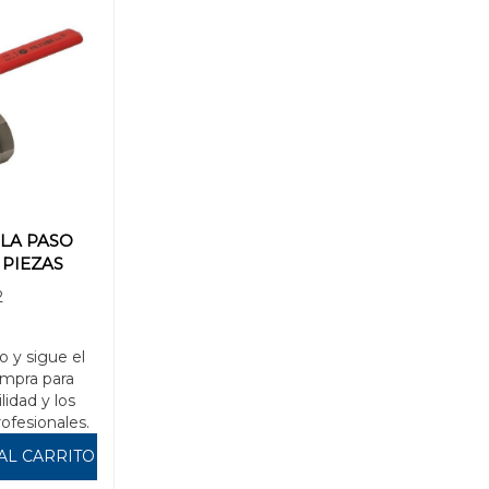
LA PASO
2 PIEZAS
2
o y sigue el
mpra para
ilidad y los
rofesionales.
AL CARRITO