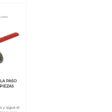
uidos.
LA PASO
 PIEZAS
4
o y sigue el