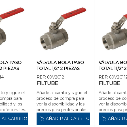
OLA PASO
VÁLVULA BOLA PASO
VÁLVULA BO
 2 PIEZAS
TOTAL 1/2" 2 PIEZAS
TOTAL 11/2" 
14
REF:
60V2C12
REF:
60V2C11
FILTUBE
FILTUBE
ito y sigue el
Añade al carrito y sigue el
Añade al carrit
compra para
proceso de compra para
proceso de co
bilidad y los
ver la disponibilidad y los
ver la disponib
profesionales.
precios para profesionales.
precios para p
 AL CARRITO
AÑADIR AL CARRITO
AÑADIR 