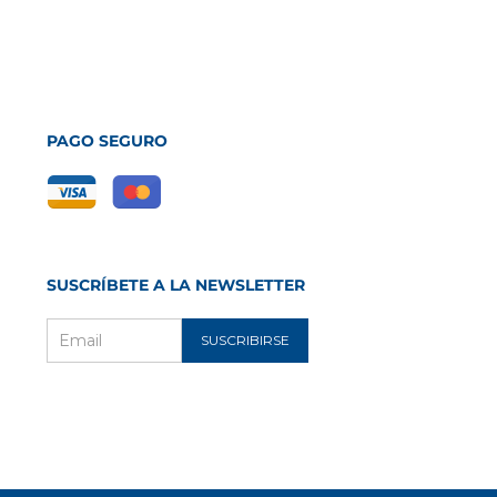
PAGO SEGURO
SUSCRÍBETE A LA NEWSLETTER
SUSCRIBIRSE
Email
m
ube
ec