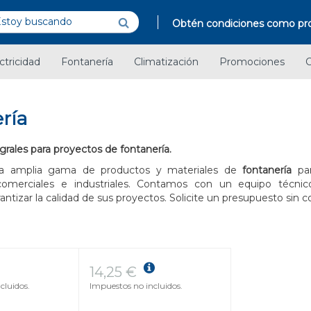
Obtén condiciones como pro
ctricidad
Fontanería
Climatización
Promociones
C
ría
grales para proyectos de fontanería.
a amplia gama de productos y materiales de
fontanería
par
, comerciales e industriales. Contamos con un equipo técnic
rantizar la calidad de sus proyectos. Solicite un presupuesto sin
14,25 €
cluidos.
Impuestos no incluidos.