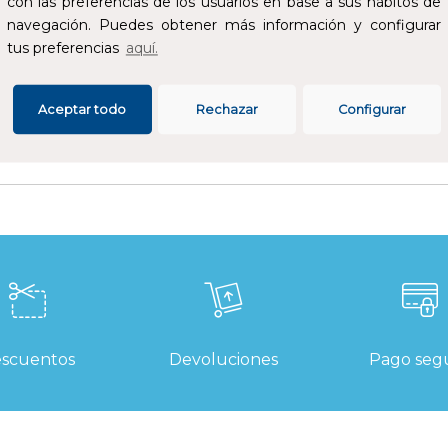
con las preferencias de los usuarios en base a sus hábitos de
navegación. Puedes obtener más información y configurar
tus preferencias
aquí.
Aceptar todo
Rechazar
Configurar
scuentos
Devoluciones
Pago seg