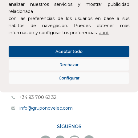
analizar nuestros servicios y mostrar publicidad
relacionada
con las preferencias de los usuarios en base a sus
hábitos de navegación. Puedes obtener más
información y configurar tus preferencias
aquí.
CONÓCENOS
Aceptar todo
ESPECIALISTAS EN
Rechazar
ATENCIÓN AL CLIENTE
Configurar
PEDIDOS ONLINE
+34 93 700 62 32
info@gruponovelec.com
SÍGUENOS