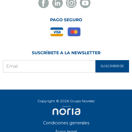
Facebook
Linkedin
Instagram
Youtube
Novelec
Novelec
Novelec
Novelec
PAGO SEGURO
SUSCRÍBETE A LA NEWSLETTER
SUSCRIBIRSE
Email
Copyright © 2026 Grupo Novelec
Condiciones generales
Aviso legal