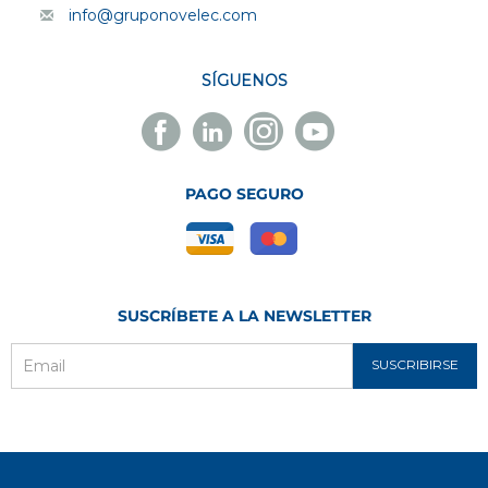
info@gruponovelec.com
SÍGUENOS
Facebook
Linkedin
Instagram
Youtube
Novelec
Novelec
Novelec
Novelec
PAGO SEGURO
SUSCRÍBETE A LA NEWSLETTER
SUSCRIBIRSE
Email