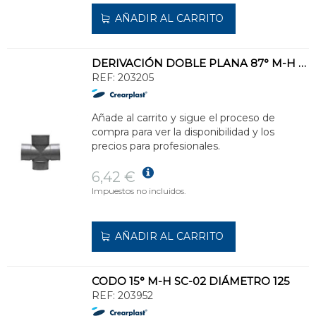
AÑADIR AL CARRITO
DERIVACIÓN DOBLE PLANA 87° M-H DS-44 DIÁMETRO 90
REF:
203205
Añade al carrito y sigue el proceso de
compra para ver la disponibilidad y los
precios para profesionales.
6,42 €
Impuestos no incluidos.
AÑADIR AL CARRITO
CODO 15° M-H SC-02 DIÁMETRO 125
REF:
203952