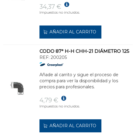
34,37 €
Impuestos no incluidos.
AÑADIR AL CARRITO
CODO 87° H-H CHH-21 DIÁMETRO 125
REF:
200205
Añade al carrito y sigue el proceso de
compra para ver la disponibilidad y los
precios para profesionales.
4,79 €
Impuestos no incluidos.
AÑADIR AL CARRITO