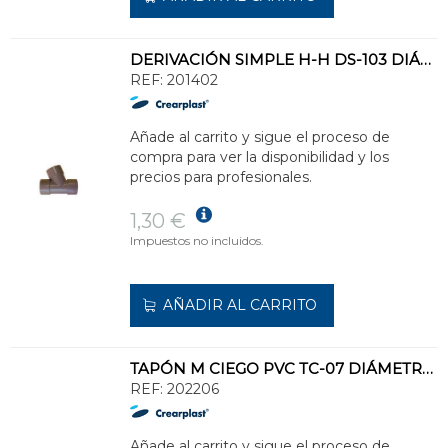
DERIVACIÓN SIMPLE H-H DS-103 DIÁMETRO 50 67°
REF:
201402
Añade al carrito y sigue el proceso de
compra para ver la disponibilidad y los
precios para profesionales.
1,30 €
Impuestos no incluidos.
AÑADIR AL CARRITO
TAPÓN M CIEGO PVC TC-07 DIÁMETRO 250
REF:
202206
Añade al carrito y sigue el proceso de