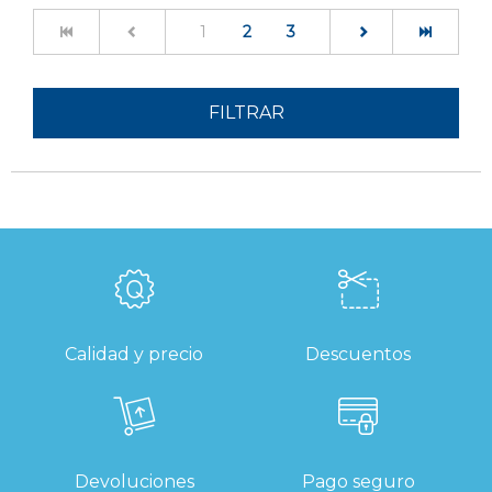
(current)
1
2
3
FILTRAR
Calidad y precio
Descuentos
Devoluciones
Pago seguro