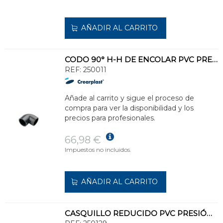
AÑADIR AL CARRITO
CODO 90° H-H DE ENCOLAR PVC PRESIÓN PR-1 DIÁMETRO 140 PN16
REF:
250011
Añade al carrito y sigue el proceso de
compra para ver la disponibilidad y los
precios para profesionales.
66,98 €
Impuestos no incluidos.
AÑADIR AL CARRITO
CASQUILLO REDUCIDO PVC PRESIÓN PR-26 DIÁMETRO 140-125 M-H