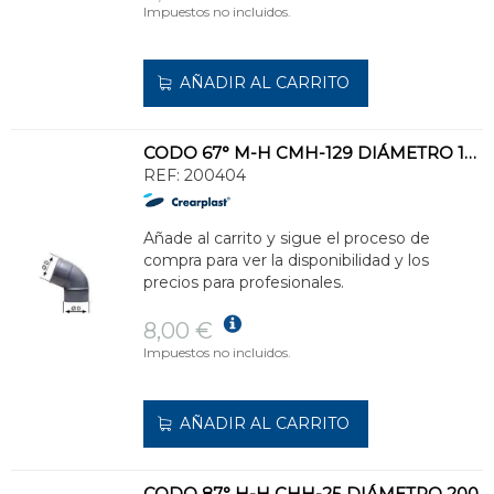
Impuestos no incluidos.
AÑADIR AL CARRITO
CODO 67° M-H CMH-129 DIÁMETRO 160
REF:
200404
Añade al carrito y sigue el proceso de
compra para ver la disponibilidad y los
precios para profesionales.
8,00 €
Impuestos no incluidos.
AÑADIR AL CARRITO
CODO 87° H-H CHH-25 DIÁMETRO 200