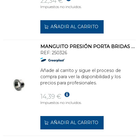
22,34 €
Impuestos no incluidos.
AÑADIR AL CARRITO
MANGUITO PRESIÓN PORTA BRIDAS PR-17 DIÁMETRO 125 PVC
REF:
250326
Añade al carrito y sigue el proceso de
compra para ver la disponibilidad y los
precios para profesionales.
14,39 €
Impuestos no incluidos.
AÑADIR AL CARRITO