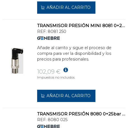
AÑADIR AL CARRITO
TRANSMISOR PRESIÓN MINI 8081 0+250bar INOXIDABLE
REF:
8081 250
Añade al carrito y sigue el proceso de
compra para ver la disponibilidad y los
precios para profesionales.
102,09 €
Impuestos no incluidos.
AÑADIR AL CARRITO
TRANSMISOR PRESIÓN 8080 0+25bar INOXIDABLE
REF:
8080 025