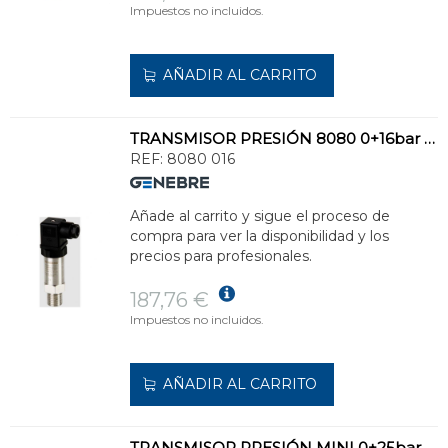
Impuestos no incluidos.
AÑADIR AL CARRITO
TRANSMISOR PRESIÓN 8080 0+16bar INOXIDABLE
REF:
8080 016
Añade al carrito y sigue el proceso de
compra para ver la disponibilidad y los
precios para profesionales.
187,76 €
Impuestos no incluidos.
AÑADIR AL CARRITO
TRANSMISOR PRESIÓN MINI 0+25bar INOXIDABLE