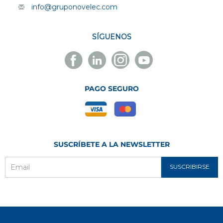
info@gruponovelec.com
SÍGUENOS
Facebook
Linkedin
Instagram
Youtube
Novelec
Novelec
Novelec
Novelec
PAGO SEGURO
SUSCRÍBETE A LA NEWSLETTER
SUSCRIBIRSE
Email