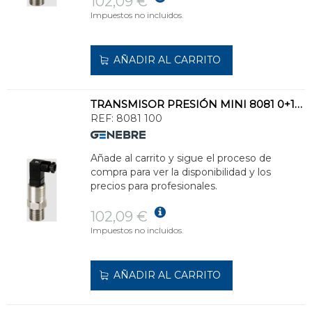
102,09 €
Impuestos no incluidos.
AÑADIR AL CARRITO
TRANSMISOR PRESIÓN MINI 8081 0+100bar INOXIDABLE
REF:
8081 100
Añade al carrito y sigue el proceso de
compra para ver la disponibilidad y los
precios para profesionales.
102,09 €
Impuestos no incluidos.
AÑADIR AL CARRITO