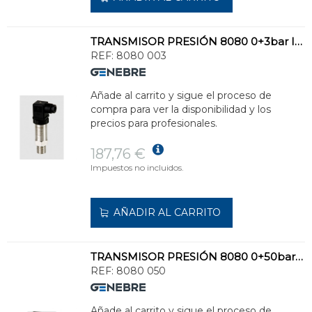
TRANSMISOR PRESIÓN 8080 0+3bar INOXIDABLE
REF:
8080 003
Añade al carrito y sigue el proceso de
compra para ver la disponibilidad y los
precios para profesionales.
187,76 €
Impuestos no incluidos.
AÑADIR AL CARRITO
TRANSMISOR PRESIÓN 8080 0+50bar INOXIDABLE
REF:
8080 050
Añade al carrito y sigue el proceso de