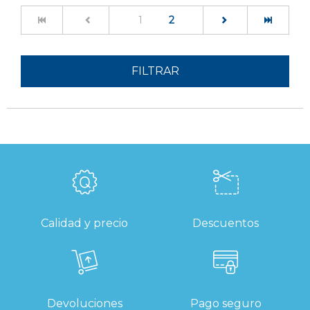
(current)
1
2
FILTRAR
Calidad y precio
Descuentos
Devoluciones
Pago seguro