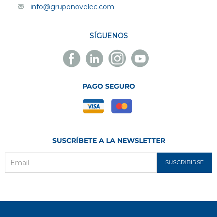
info@gruponovelec.com
SÍGUENOS
Facebook
Linkedin
Instagram
Youtube
Novelec
Novelec
Novelec
Novelec
PAGO SEGURO
SUSCRÍBETE A LA NEWSLETTER
SUSCRIBIRSE
Email