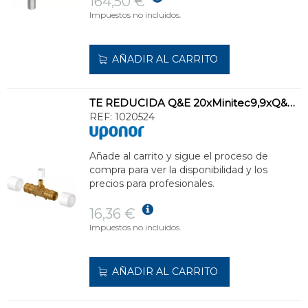
164,50 €
Impuestos no incluidos.
AÑADIR AL CARRITO
TE REDUCIDA Q&E 20xMinitec9,9xQ&E20 UPONOR MINITEC
REF:
1020524
Añade al carrito y sigue el proceso de
compra para ver la disponibilidad y los
precios para profesionales.
16,36 €
Impuestos no incluidos.
AÑADIR AL CARRITO