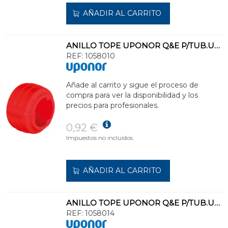
AÑADIR AL CARRITO
ANILLO TOPE UPONOR Q&E P/TUB.UPONOR PEX d.16 COLOR RJ
REF:
1058010
Añade al carrito y sigue el proceso de
compra para ver la disponibilidad y los
precios para profesionales.
0,92 €
Impuestos no incluidos.
AÑADIR AL CARRITO
ANILLO TOPE UPONOR Q&E P/TUB.UPONOR PEX d.20 COLOR AZ
REF:
1058014