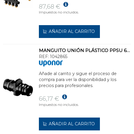
87,68 €
Impuestos no incluidos.
AÑADIR AL CARRITO
MANGUITO UNIÓN PLÁSTICO PPSU 63x63 UPONOR Q&E
REF:
1042865
Añade al carrito y sigue el proceso de
compra para ver la disponibilidad y los
precios para profesionales.
66,17 €
Impuestos no incluidos.
AÑADIR AL CARRITO