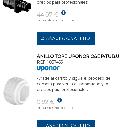
precios para profesionales.
44,07 €
Impuestos no incluidos.
AÑADIR AL CARRITO
ANILLO TOPE UPONOR Q&E P/TUB.UPONOR PEX d.16 COLOR BL
REF:
1057453
Añade al carrito y sigue el proceso de
compra para ver la disponibilidad y los
precios para profesionales.
0,92 €
Impuestos no incluidos.
AÑADIR AL CARRITO