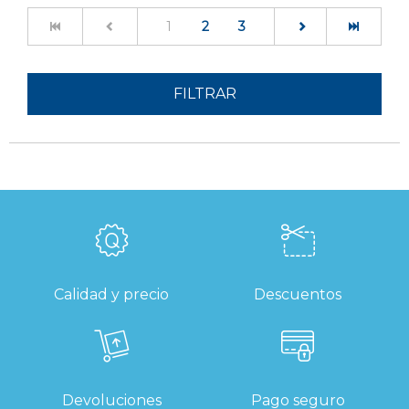
(current)
1
2
3
FILTRAR
Calidad y precio
Descuentos
Devoluciones
Pago seguro