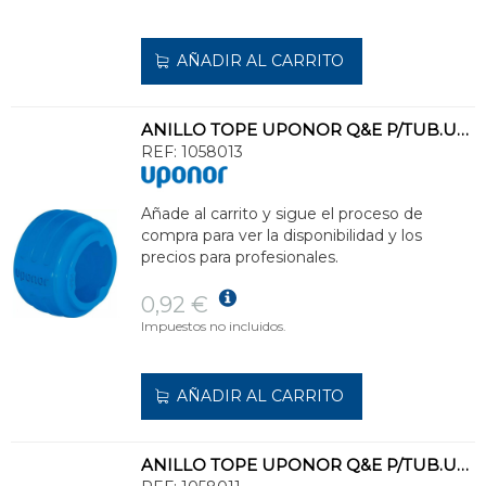
AÑADIR AL CARRITO
ANILLO TOPE UPONOR Q&E P/TUB.UPONOR PEX d.16 COLOR AZ
REF:
1058013
Añade al carrito y sigue el proceso de
compra para ver la disponibilidad y los
precios para profesionales.
0,92 €
Impuestos no incluidos.
AÑADIR AL CARRITO
ANILLO TOPE UPONOR Q&E P/TUB.UPONOR PEX d.20 COLOR RJ