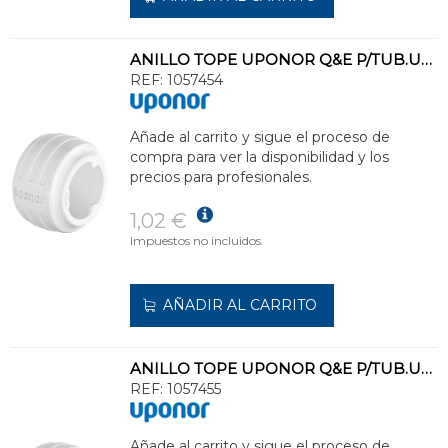
ANILLO TOPE UPONOR Q&E P/TUB.UPONOR PEX d.20 COLOR BL
REF:
1057454
Añade al carrito y sigue el proceso de
compra para ver la disponibilidad y los
precios para profesionales.
1,02 €
Impuestos no incluidos.
AÑADIR AL CARRITO
ANILLO TOPE UPONOR Q&E P/TUB.UPONOR PEX d.25 COLOR BL
REF:
1057455
Añade al carrito y sigue el proceso de