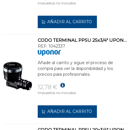
Impuestos no incluidos.
AÑADIR AL CARRITO
CODO TERMINAL PPSU 25x3/4" UPONOR Q&E
REF:
1042337
Añade al carrito y sigue el proceso de
compra para ver la disponibilidad y los
precios para profesionales.
12,78 €
Impuestos no incluidos.
AÑADIR AL CARRITO
CODO TERMINAL PPSU 20x3/4" UPONOR Q&E