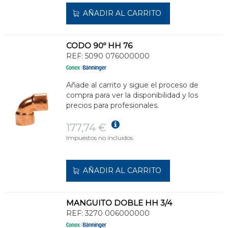
AÑADIR AL CARRITO
CODO 90º HH 76
REF:
5090 076000000
Añade al carrito y sigue el proceso de
compra para ver la disponibilidad y los
precios para profesionales.
177,74 €
Impuestos no incluidos.
AÑADIR AL CARRITO
MANGUITO DOBLE HH 3/4
REF:
3270 006000000