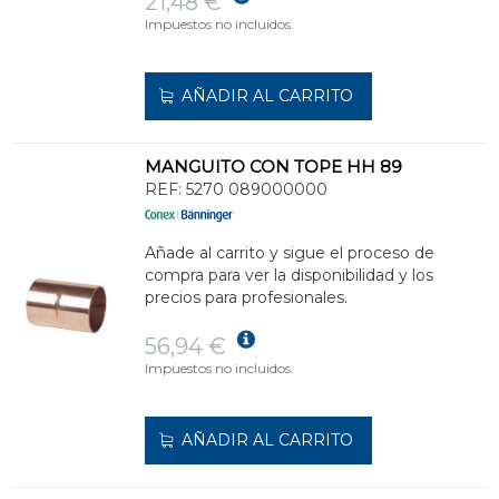
21,48 €
Impuestos no incluidos.
AÑADIR AL CARRITO
MANGUITO CON TOPE HH 89
REF:
5270 089000000
Añade al carrito y sigue el proceso de
compra para ver la disponibilidad y los
precios para profesionales.
56,94 €
Impuestos no incluidos.
AÑADIR AL CARRITO