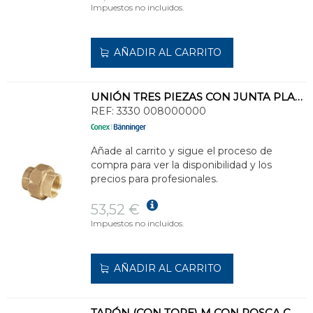
Impuestos no incluidos.
AÑADIR AL CARRITO
UNIÓN TRES PIEZAS CON JUNTA PLANA HH 1
REF:
3330 008000000
Añade al carrito y sigue el proceso de
compra para ver la disponibilidad y los
precios para profesionales.
53,52 €
Impuestos no incluidos.
AÑADIR AL CARRITO
TAPÓN (CON TOPE) M CON ROSCA CÓNICA 1/2