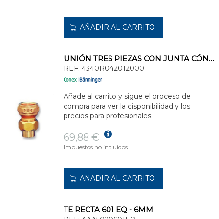
AÑADIR AL CARRITO
UNIÓN TRES PIEZAS CON JUNTA CÓNICA (HEMBRA ROSCAR) HH 42-1.1/2
REF:
4340R042012000
Añade al carrito y sigue el proceso de
compra para ver la disponibilidad y los
precios para profesionales.
69,88 €
Impuestos no incluidos.
AÑADIR AL CARRITO
TE RECTA 601 EQ - 6MM