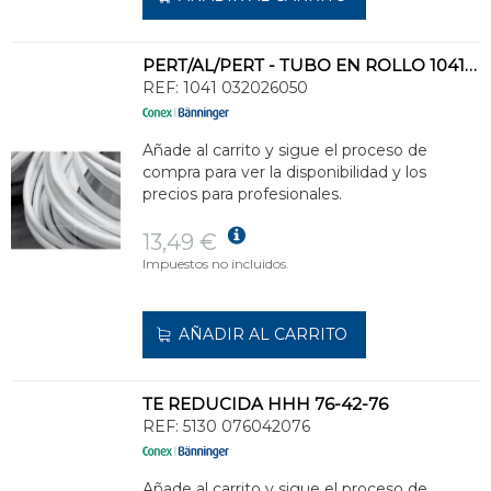
PERT/AL/PERT - TUBO EN ROLLO 1041 - 32 X 3 - 50M
REF:
1041 032026050
Añade al carrito y sigue el proceso de
compra para ver la disponibilidad y los
precios para profesionales.
13,49 €
Impuestos no incluidos.
AÑADIR AL CARRITO
TE REDUCIDA HHH 76-42-76
REF:
5130 076042076
Añade al carrito y sigue el proceso de