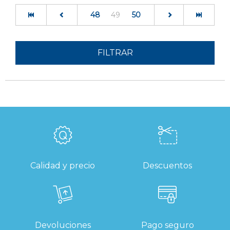
(current)
48
49
50
FILTRAR
Calidad y precio
Descuentos
Devoluciones
Pago seguro