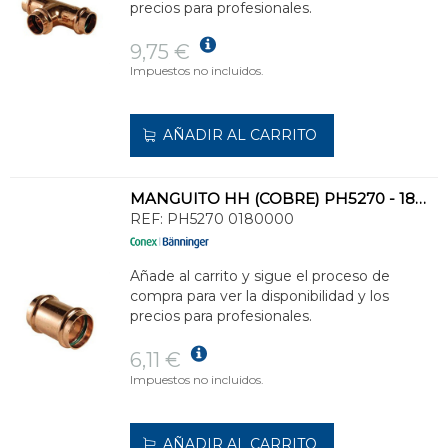
precios para profesionales.
9,75 €
Impuestos no incluidos.
AÑADIR AL CARRITO
MANGUITO HH (COBRE) PH5270 - 18MM
REF:
PH5270 0180000
Añade al carrito y sigue el proceso de
compra para ver la disponibilidad y los
precios para profesionales.
6,11 €
Impuestos no incluidos.
AÑADIR AL CARRITO