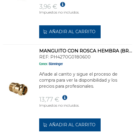
3,96 €
Impuestos no incluidos.
AÑADIR AL CARRITO
MANGUITO CON ROSCA HEMBRA (BRONCE) PH4270G - 18 X 3/4
REF:
PH4270G0180600
Añade al carrito y sigue el proceso de
compra para ver la disponibilidad y los
precios para profesionales.
13,77 €
Impuestos no incluidos.
AÑADIR AL CARRITO