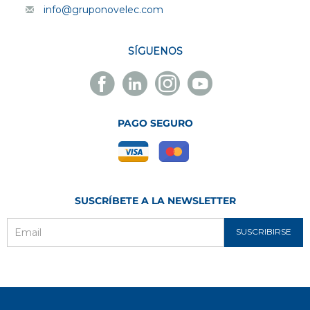
info@gruponovelec.com
SÍGUENOS
Facebook
Linkedin
Instagram
Youtube
Novelec
Novelec
Novelec
Novelec
PAGO SEGURO
SUSCRÍBETE A LA NEWSLETTER
SUSCRIBIRSE
Email