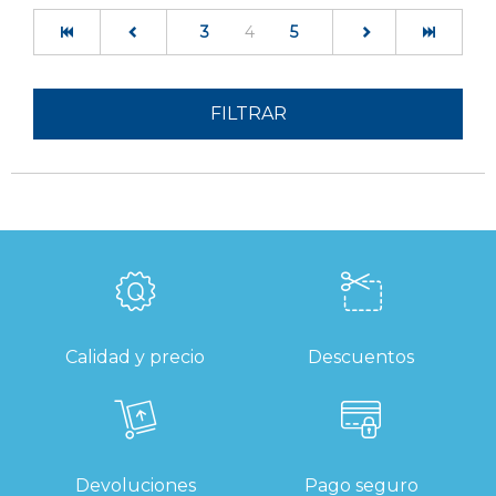
(current)
3
4
5
FILTRAR
Calidad y precio
Descuentos
Devoluciones
Pago seguro