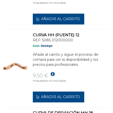
Impuestos no incluidos.
AÑADIR AL CARRITO
CURVA HH (PUENTE) 12
REF:
5085 012000000
Añade al carrito y sigue el proceso de
compra para ver la disponibilidad y los
precios para profesionales.
9,50 €
Impuestos no incluidos.
AÑADIR AL CARRITO
CURVA DE DESVIACIÓN MH 18