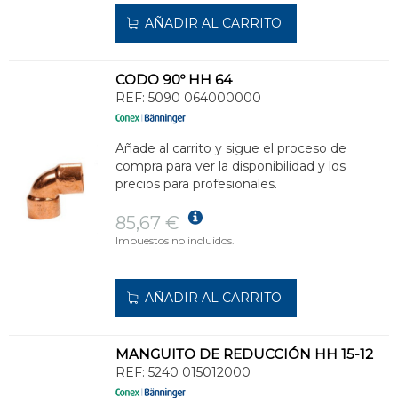
AÑADIR AL CARRITO
CODO 90º HH 64
REF:
5090 064000000
Añade al carrito y sigue el proceso de
compra para ver la disponibilidad y los
precios para profesionales.
85,67 €
Impuestos no incluidos.
AÑADIR AL CARRITO
MANGUITO DE REDUCCIÓN HH 15-12
REF:
5240 015012000