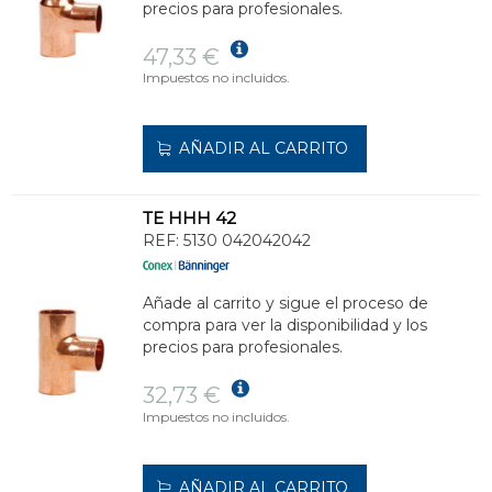
precios para profesionales.
47,33 €
Impuestos no incluidos.
AÑADIR AL CARRITO
TE HHH 42
REF:
5130 042042042
Añade al carrito y sigue el proceso de
compra para ver la disponibilidad y los
precios para profesionales.
32,73 €
Impuestos no incluidos.
AÑADIR AL CARRITO