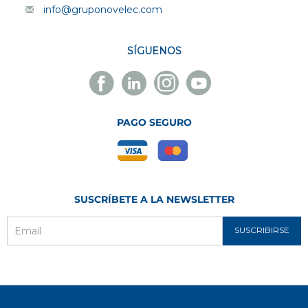
info@gruponovelec.com
SÍGUENOS
Facebook
Linkedin
Instagram
Youtube
Novelec
Novelec
Novelec
Novelec
PAGO SEGURO
SUSCRÍBETE A LA NEWSLETTER
SUSCRIBIRSE
Email