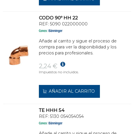
CODO 90º HH 22
REF:
5090 022000000
Añade al carrito y sigue el proceso de
compra para ver la disponibilidad y los
precios para profesionales.
2,24 €
Impuestos no incluidos.
AÑADIR AL CARRITO
TE HHH 54
REF:
5130 054054054
Añade al carrito y sigue el proceso de