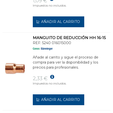
1,09 €
Impuestos no incluidos.
AÑADIR AL CARRITO
MANGUITO DE REDUCCIÓN HH 16-15
REF:
5240 016015000
Añade al carrito y sigue el proceso de
compra para ver la disponibilidad y los
precios para profesionales.
2,33 €
Impuestos no incluidos.
AÑADIR AL CARRITO