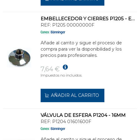
EMBELLECEDOR Y CIERRES P1205 - EMBELLECEDOR
REF:
P1205 00000000F
Añade al carrito y sigue el proceso de
compra para ver la disponibilidad y los
precios para profesionales.
7,64 €
Impuestos no incluidos.
AÑADIR AL CARRITO
VÁLVULA DE ESFERA P1204 - 16MM
REF:
P1204 01601600F
Añade al carrito y sigue el proceso de