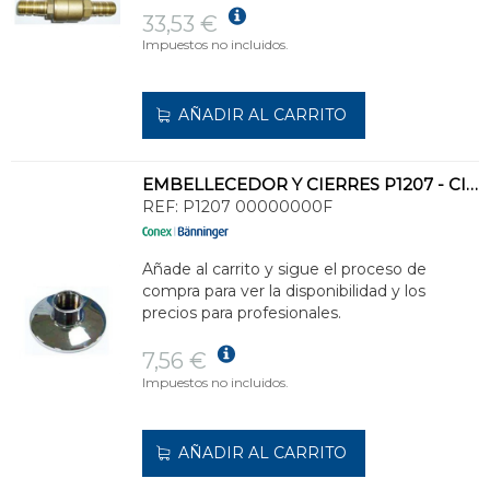
33,53 €
Impuestos no incluidos.
AÑADIR AL CARRITO
EMBELLECEDOR Y CIERRES P1207 - CIERRE POMO
REF:
P1207 00000000F
Añade al carrito y sigue el proceso de
compra para ver la disponibilidad y los
precios para profesionales.
7,56 €
Impuestos no incluidos.
AÑADIR AL CARRITO