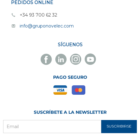
PEDIDOS ONLINE
+34 93 700 62 32
info@gruponovelec.com
SÍGUENOS
Facebook
Linkedin
Instagram
Youtube
Novelec
Novelec
Novelec
Novelec
PAGO SEGURO
SUSCRÍBETE A LA NEWSLETTER
SUSCRIBIRSE