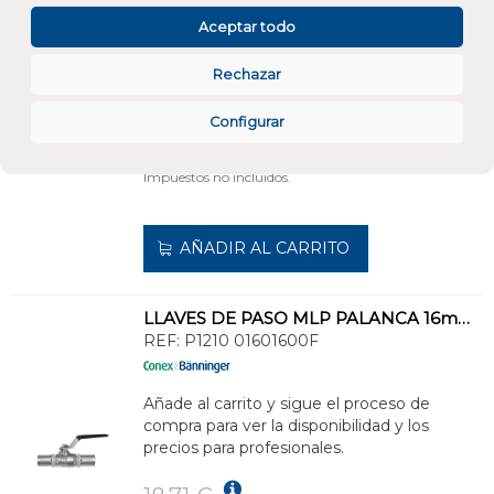
REF:
P1210 02002000F
Aceptar todo
Añade al carrito y sigue el proceso de
Rechazar
compra para ver la disponibilidad y los
precios para profesionales.
Configurar
23,40 €
Impuestos no incluidos.
AÑADIR AL CARRITO
LLAVES DE PASO MLP PALANCA 16mm DE LA GAMA >B< FLEX - MLP
REF:
P1210 01601600F
Añade al carrito y sigue el proceso de
compra para ver la disponibilidad y los
precios para profesionales.