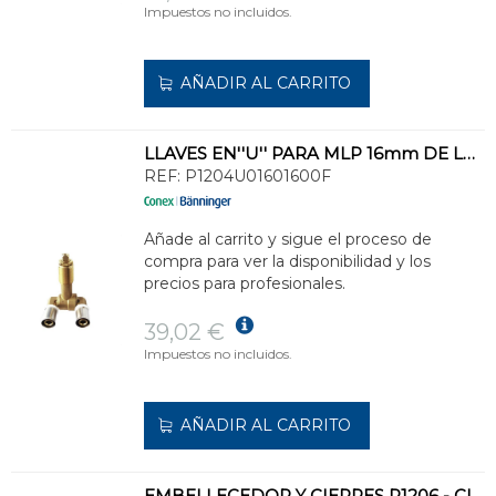
Impuestos no incluidos.
AÑADIR AL CARRITO
LLAVES EN''U'' PARA MLP 16mm DE LA GAMA >B< FLEX - MLP
REF:
P1204U01601600F
Añade al carrito y sigue el proceso de
compra para ver la disponibilidad y los
precios para profesionales.
39,02 €
Impuestos no incluidos.
AÑADIR AL CARRITO
EMBELLECEDOR Y CIERRES P1206 - CIERRE PALACA