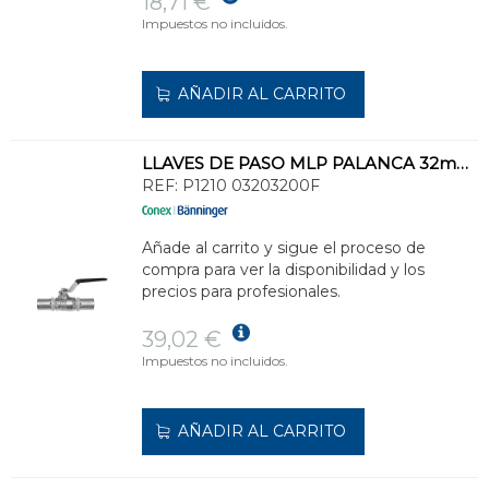
18,71 €
Impuestos no incluidos.
AÑADIR AL CARRITO
LLAVES DE PASO MLP PALANCA 32mm DE LA GAMA >B< FLEX - MLP
REF:
P1210 03203200F
Añade al carrito y sigue el proceso de
compra para ver la disponibilidad y los
precios para profesionales.
39,02 €
Impuestos no incluidos.
AÑADIR AL CARRITO