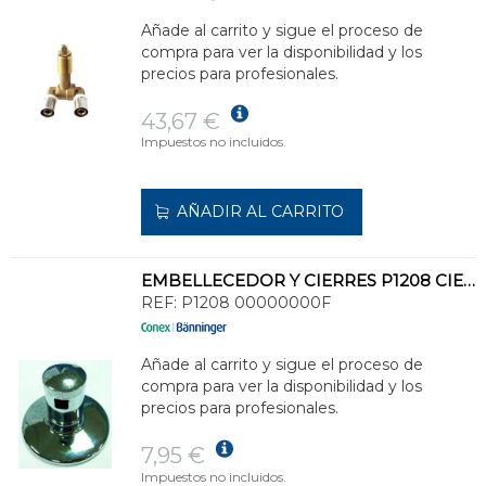
Añade al carrito y sigue el proceso de
compra para ver la disponibilidad y los
precios para profesionales.
43,67 €
Impuestos no incluidos.
AÑADIR AL CARRITO
EMBELLECEDOR Y CIERRES P1208 CIERRE OCULTO DE LA GAMA >B< FLEX - MLP
REF:
P1208 00000000F
Añade al carrito y sigue el proceso de
compra para ver la disponibilidad y los
precios para profesionales.
7,95 €
Impuestos no incluidos.