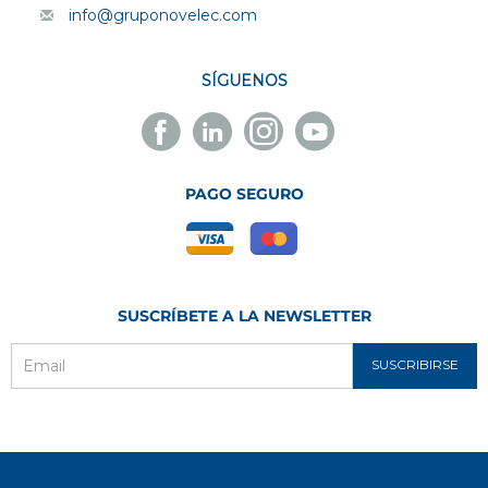
info@gruponovelec.com
SÍGUENOS
Facebook
Linkedin
Instagram
Youtube
Novelec
Novelec
Novelec
Novelec
PAGO SEGURO
SUSCRÍBETE A LA NEWSLETTER
SUSCRIBIRSE
Email