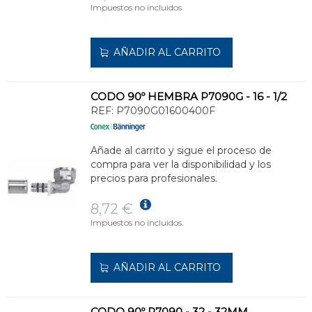
Impuestos no incluidos.
AÑADIR AL CARRITO
CODO 90º HEMBRA P7090G - 16 - 1/2
REF:
P7090G01600400F
Añade al carrito y sigue el proceso de
compra para ver la disponibilidad y los
precios para profesionales.
8,72 €
Impuestos no incluidos.
AÑADIR AL CARRITO
CODO 90º P7090 - 32 - 32MM