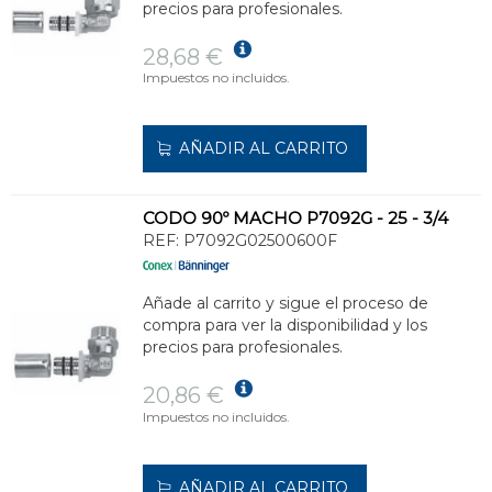
precios para profesionales.
28,68 €
Impuestos no incluidos.
AÑADIR AL CARRITO
CODO 90º MACHO P7092G - 25 - 3/4
REF:
P7092G02500600F
Añade al carrito y sigue el proceso de
compra para ver la disponibilidad y los
precios para profesionales.
20,86 €
Impuestos no incluidos.
AÑADIR AL CARRITO