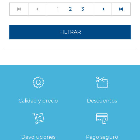
(current)
1
2
3
FILTRAR
Calidad y precio
Descuentos
Devoluciones
Pago seguro