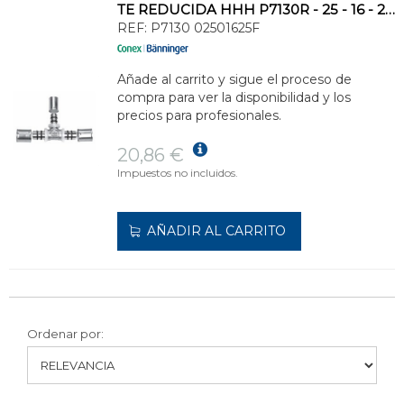
TE REDUCIDA HHH P7130R - 25 - 16 - 25MM
REF:
P7130 02501625F
Añade al carrito y sigue el proceso de
compra para ver la disponibilidad y los
precios para profesionales.
20,86 €
Impuestos no incluidos.
AÑADIR AL CARRITO
Ordenar por: