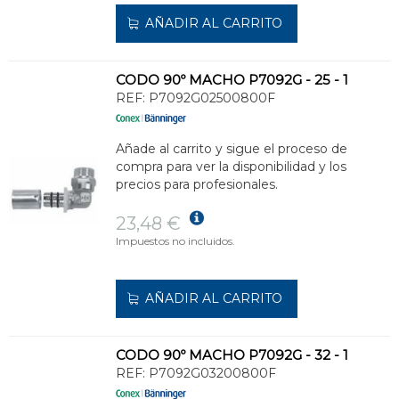
AÑADIR AL CARRITO
CODO 90º MACHO P7092G - 25 - 1
REF:
P7092G02500800F
Añade al carrito y sigue el proceso de
compra para ver la disponibilidad y los
precios para profesionales.
23,48 €
Impuestos no incluidos.
AÑADIR AL CARRITO
CODO 90º MACHO P7092G - 32 - 1
REF:
P7092G03200800F