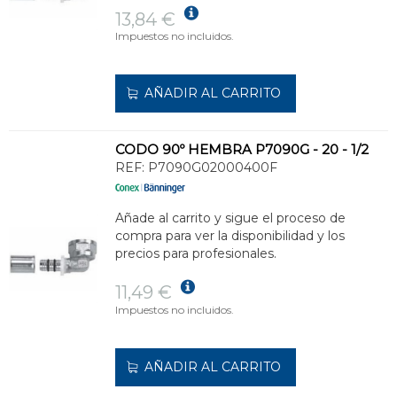
13,84 €
Impuestos no incluidos.
AÑADIR AL CARRITO
CODO 90º HEMBRA P7090G - 20 - 1/2
REF:
P7090G02000400F
Añade al carrito y sigue el proceso de
compra para ver la disponibilidad y los
precios para profesionales.
11,49 €
Impuestos no incluidos.
AÑADIR AL CARRITO