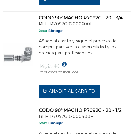
CODO 90º MACHO P7092G - 20 - 3/4
REF:
P7092G02000600F
Añade al carrito y sigue el proceso de
compra para ver la disponibilidad y los
precios para profesionales.
14,35 €
Impuestos no incluidos.
AÑADIR AL CARRITO
CODO 90º MACHO P7092G - 20 - 1/2
REF:
P7092G02000400F
Añade al carrito y sigue el proceso de