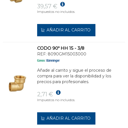
39,57 €
Impuestos no incluidos.
AÑADIR AL CARRITO
CODO 90º HH 15 - 3/8
REF:
8090GM15003000
Añade al carrito y sigue el proceso de
compra para ver la disponibilidad y los
precios para profesionales.
2,71 €
Impuestos no incluidos.
AÑADIR AL CARRITO