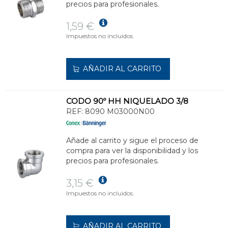
precios para profesionales.
1,59 €
Impuestos no incluidos.
AÑADIR AL CARRITO
CODO 90º HH NIQUELADO 3/8
REF:
8090 M03000N00
Añade al carrito y sigue el proceso de
compra para ver la disponibilidad y los
precios para profesionales.
3,15 €
Impuestos no incluidos.
AÑADIR AL CARRITO