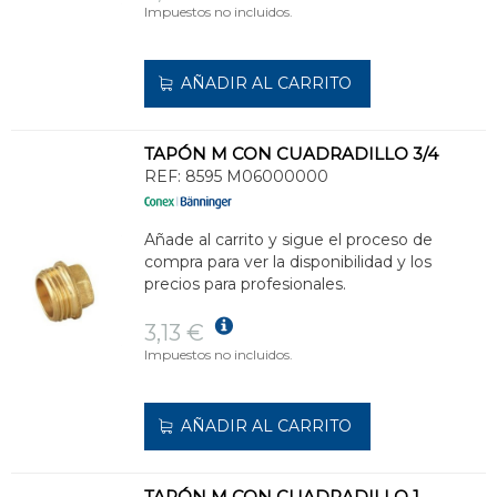
Impuestos no incluidos.
AÑADIR AL CARRITO
TAPÓN M CON CUADRADILLO 3/4
REF:
8595 M06000000
Añade al carrito y sigue el proceso de
compra para ver la disponibilidad y los
precios para profesionales.
3,13 €
Impuestos no incluidos.
AÑADIR AL CARRITO
TAPÓN M CON CUADRADILLO 1