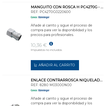
MANGUITO CON ROSCA H PC4270G - 22-3/4
REF:
PC4270G0220600
Añade al carrito y sigue el proceso de
compra para ver la disponibilidad y los
precios para profesionales.
10,36 €
Impuestos no incluidos.
AÑADIR AL CARRITO
ENLACE CONTRARROSCA NIQUELADO 3/8
REF:
8280 M03000N00
Añade al carrito y sigue el proceso de
compra para ver la disponibilidad y los