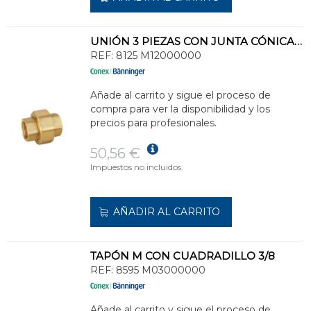
UNIÓN 3 PIEZAS CON JUNTA CÓNICA HH 1.1/2
REF:
8125 M12000000
Añade al carrito y sigue el proceso de
compra para ver la disponibilidad y los
precios para profesionales.
50,56 €
Impuestos no incluidos.
AÑADIR AL CARRITO
TAPÓN M CON CUADRADILLO 3/8
REF:
8595 M03000000
Añade al carrito y sigue el proceso de