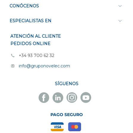
CONÓCENOS
ESPECIALISTAS EN
ATENCIÓN AL CLIENTE
PEDIDOS ONLINE
+34 93 700 62 32
info@gruponovelec.com
SÍGUENOS
Facebook
Linkedin
Instagram
Youtube
Novelec
Novelec
Novelec
Novelec
PAGO SEGURO