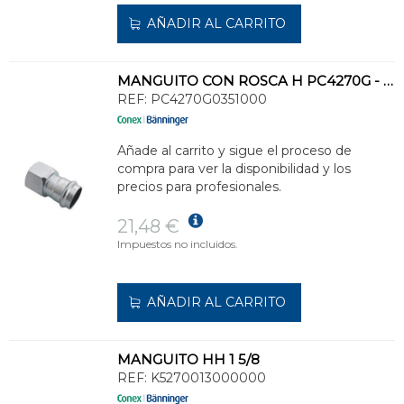
AÑADIR AL CARRITO
MANGUITO CON ROSCA H PC4270G - 35-1.1/4
REF:
PC4270G0351000
Añade al carrito y sigue el proceso de
compra para ver la disponibilidad y los
precios para profesionales.
21,48 €
Impuestos no incluidos.
AÑADIR AL CARRITO
MANGUITO HH 1 5/8
REF:
K5270013000000