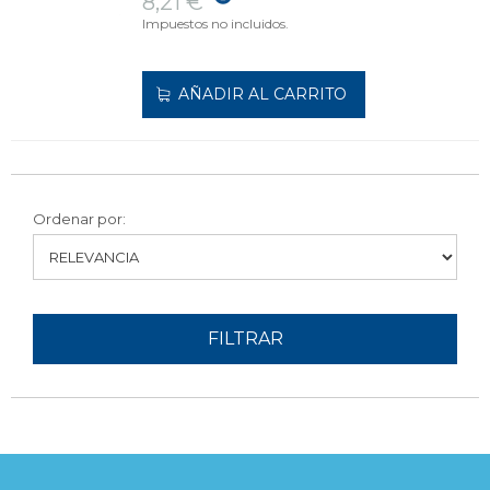
8,21 €
Impuestos no incluidos.
AÑADIR AL CARRITO
Ordenar por:
FILTRAR