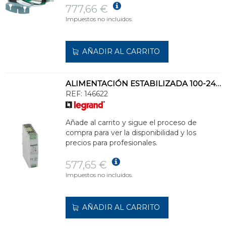
777,66 €
Impuestos no incluidos.
AÑADIR AL CARRITO
ALIMENTACIÓN ESTABILIZADA 100-240VCA 24VCC 3,2A
REF:
146622
Añade al carrito y sigue el proceso de
compra para ver la disponibilidad y los
precios para profesionales.
577,65 €
Impuestos no incluidos.
AÑADIR AL CARRITO