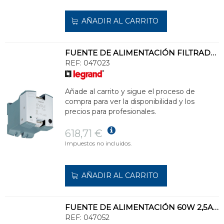
AÑADIR AL CARRITO
FUENTE DE ALIMENTACIÓN FILTRADA 24V 120W 5A
REF:
047023
Añade al carrito y sigue el proceso de
compra para ver la disponibilidad y los
precios para profesionales.
618,71 €
Impuestos no incluidos.
AÑADIR AL CARRITO
FUENTE DE ALIMENTACIÓN 60W 2,5A MONOFÁSICO 24V
REF:
047052