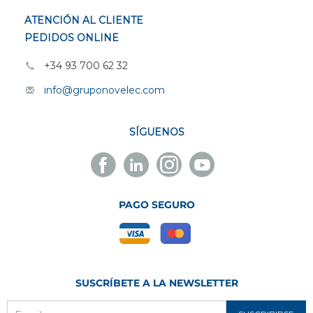
ATENCIÓN AL CLIENTE
PEDIDOS ONLINE
+34 93 700 62 32
info@gruponovelec.com
SÍGUENOS
Facebook
Linkedin
Instagram
Youtube
Novelec
Novelec
Novelec
Novelec
PAGO SEGURO
SUSCRÍBETE A LA NEWSLETTER