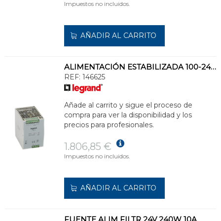
Impuestos no incluidos.
AÑADIR AL CARRITO
ALIMENTACIÓN ESTABILIZADA 100-240VCA 24VCC 20A
REF:
146625
Añade al carrito y sigue el proceso de
compra para ver la disponibilidad y los
precios para profesionales.
1.806,85 €
Impuestos no incluidos.
AÑADIR AL CARRITO
FUENTE ALIM FILTR 24V 240W 10A