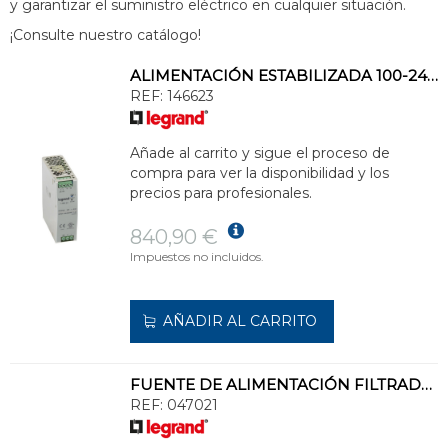
y garantizar el suministro eléctrico en cualquier situación.
¡Consulte nuestro catálogo!
ALIMENTACIÓN ESTABILIZADA 100-240VCA 24VCC 5A
REF:
146623
Añade al carrito y sigue el proceso de
compra para ver la disponibilidad y los
precios para profesionales.
840,90 €
Impuestos no incluidos.
AÑADIR AL CARRITO
FUENTE DE ALIMENTACIÓN FILTRADA 24V 24W 1A
REF:
047021