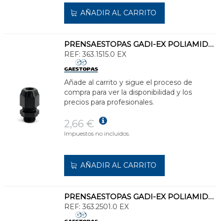
AÑADIR AL CARRITO
PRENSAESTOPAS GADI-EX POLIAMIDA M16,5 4,5-10 LARGA NEGRO
REF:
363.1515.0 EX
Añade al carrito y sigue el proceso de
compra para ver la disponibilidad y los
precios para profesionales.
2,66 €
Impuestos no incluidos.
AÑADIR AL CARRITO
PRENSAESTOPAS GADI-EX POLIAMIDA M25x1,5 11-17mm NEGRO
REF:
363.2501.0 EX