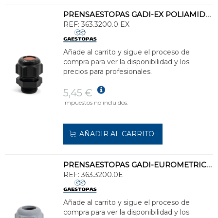
PRENSAESTOPAS GADI-EX POLIAMIDA M32 DIÁMETRO CABLE 18-25
REF:
363.3200.0 EX
Añade al carrito y sigue el proceso de
compra para ver la disponibilidad y los
precios para profesionales.
5,45 €
Impuestos no incluidos.
AÑADIR AL CARRITO
PRENSAESTOPAS GADI-EUROMETRIC M32 IP68 POLIAMIDA GRIS
REF:
363.3200.0E
Añade al carrito y sigue el proceso de
compra para ver la disponibilidad y los