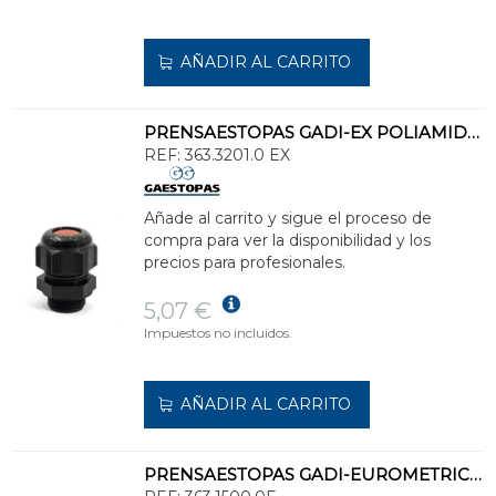
AÑADIR AL CARRITO
PRENSAESTOPAS GADI-EX POLIAMIDA M32x1,5 15-21mm NEGRO
REF:
363.3201.0 EX
Añade al carrito y sigue el proceso de
compra para ver la disponibilidad y los
precios para profesionales.
5,07 €
Impuestos no incluidos.
AÑADIR AL CARRITO
PRENSAESTOPAS GADI-EUROMETRIC M16 IP68 POLIAMIDA GRIS