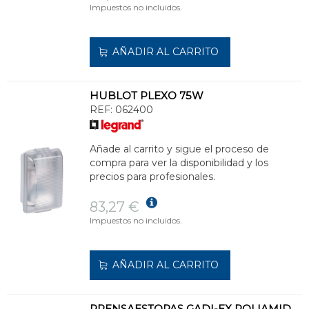
Impuestos no incluidos.
AÑADIR AL CARRITO
HUBLOT PLEXO 75W
REF:
062400
Añade al carrito y sigue el proceso de
compra para ver la disponibilidad y los
precios para profesionales.
83,27 €
Impuestos no incluidos.
AÑADIR AL CARRITO
PRENSAESTOPAS GADI-EX POLIAMIDA M16,5 DIÁMETRO CABLE 4,5-10