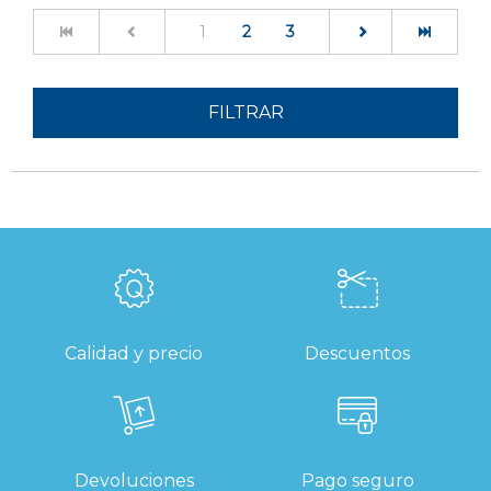
(current)
1
2
3
FILTRAR
Calidad y precio
Descuentos
Devoluciones
Pago seguro