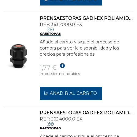
PRENSAESTOPAS GADI-EX POLIAMIDA M20 DIÁMETRO CABLE 10-14
REF:
363.2000.0 EX
Añade al carrito y sigue el proceso de
compra para ver la disponibilidad y los
precios para profesionales.
1,77 €
Impuestos no incluidos.
AÑADIR AL CARRITO
PRENSAESTOPAS GADI-EX POLIAMIDA M40 DIÁMETRO CABLE 22-32
REF:
363.4000.0 EX
Añade al carrito y sigue el proceso de