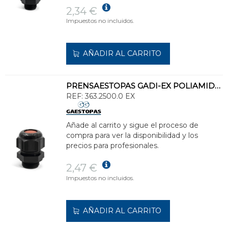
2,34 €
Impuestos no incluidos.
AÑADIR AL CARRITO
PRENSAESTOPAS GADI-EX POLIAMIDA M25 DIÁMETRO CABLE 13-18
REF:
363.2500.0 EX
Añade al carrito y sigue el proceso de
compra para ver la disponibilidad y los
precios para profesionales.
2,47 €
Impuestos no incluidos.
AÑADIR AL CARRITO