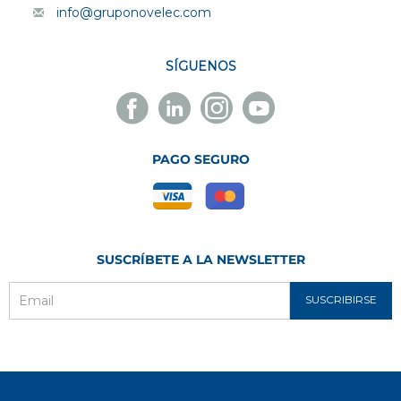
info@gruponovelec.com
SÍGUENOS
Facebook
Linkedin
Instagram
Youtube
Novelec
Novelec
Novelec
Novelec
PAGO SEGURO
SUSCRÍBETE A LA NEWSLETTER
SUSCRIBIRSE
Email