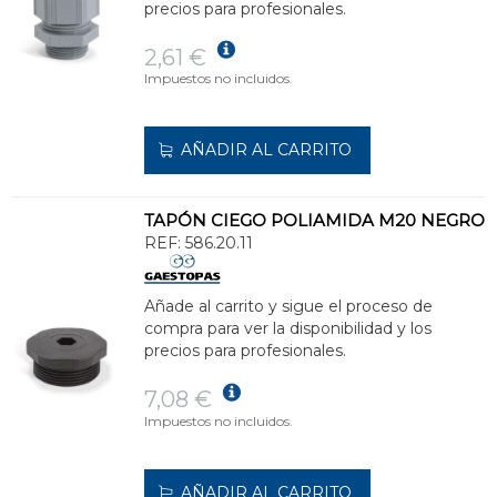
precios para profesionales.
2,61 €
Impuestos no incluidos.
AÑADIR AL CARRITO
TAPÓN CIEGO POLIAMIDA M20 NEGRO
REF:
586.20.11
Añade al carrito y sigue el proceso de
compra para ver la disponibilidad y los
precios para profesionales.
7,08 €
Impuestos no incluidos.
AÑADIR AL CARRITO