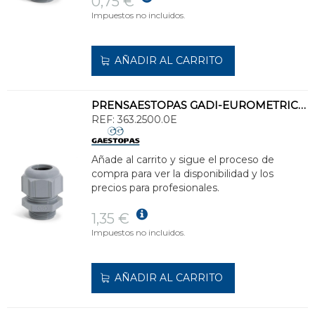
0,75 €
Impuestos no incluidos.
AÑADIR AL CARRITO
PRENSAESTOPAS GADI-EUROMETRIC M25 IP68 POLIAMIDA GRIS
REF:
363.2500.0E
Añade al carrito y sigue el proceso de
compra para ver la disponibilidad y los
precios para profesionales.
1,35 €
Impuestos no incluidos.
AÑADIR AL CARRITO